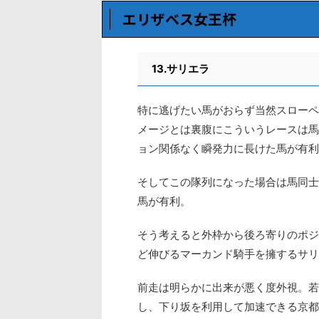
エリザベス女王杯
13.サリエラ
特に逃げたい馬がおらず当然スローペ
メージとは裏腹にこういうレースは馬
ョン関係なく瞬発力に長けた馬が有利
そしてこの隊列になった場合は馬同士
馬が有利。
そう考えると外枠から後ろ寄りのポジ
ど伸びるマーカンド騎手を擁するサリ
前走は明らかに出来が悪く度外視。若干
し、下り坂を利用して加速できる京都