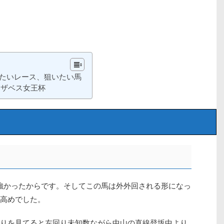
たいレース、狙いたい馬
リザベス女王杯
強かったからです。そしてこの馬は外外回される形になっ
高めでした。
りを見てると左回り未知数ながら中山の直線登坂中より