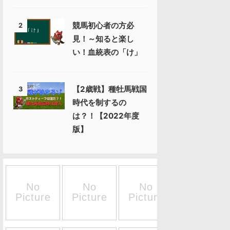
競馬初心者の方必
2
見！～知ると楽し
い！血統表の「け」
【2歳戦】種牡馬戦国
3
時代を制するの
は？！【2022年度
版】