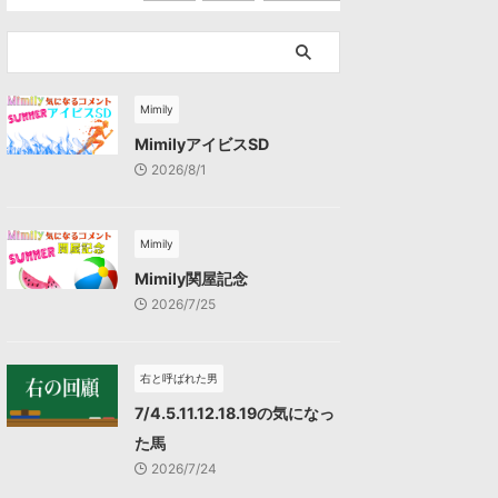
Mimily
MimilyアイビスSD
2026/8/1
Mimily
Mimily関屋記念
2026/7/25
右と呼ばれた男
7/4.5.11.12.18.19の気になっ
た馬
2026/7/24