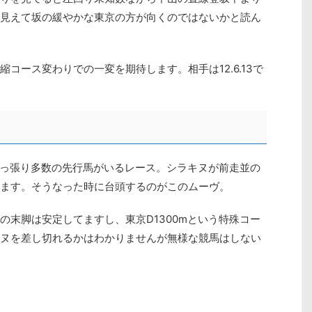
見えて坂の緩やかな東京の方が向くのではないかと読ん
コース変わりでの一変を期待します。相手は12.6.13で
引っ張り多数の先行馬がいるレース。シラキヌが前走並の
ます。そうなった時に台頭するのがこのムーヴ。
の末脚は安定してますし、東京D1300mという特殊コー
ヌを差し切れるかはわかりませんが無様な競馬はしない