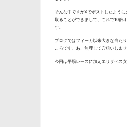
そんな中ですがXでポストしたように土曜
取ることができまして、これで10倍
す。
ブログではフィーカ以来大きな当たり
ころです。あ、無理して穴狙いしませ
今回は平場レースに加えエリザベス女