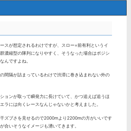
ースが想定されるわけですが、スロー=前有利というイ
群濃縮型の隊列になりやすく、そうなった場合はポジシ
なんですよね。
の間隔が詰まっているわけで渋滞に巻き込まれない外の
ションが取って瞬発力に長けていて、かつ追えば追うほ
エラには向くレースなんじゃないかと考えました。
ズブさを見せるので2000mより2200mの方がいいです
が合いそうなイメージも湧いてきます。