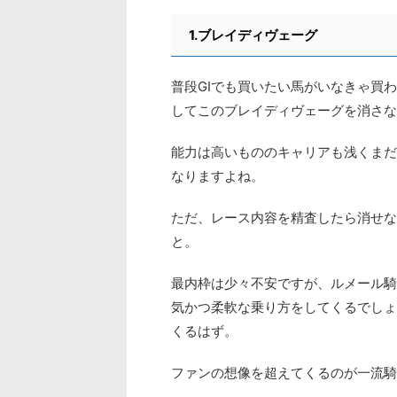
1.ブレイディヴェーグ
普段GⅠでも買いたい馬がいなきゃ買
してこのブレイディヴェーグを消さな
能力は高いもののキャリアも浅くまだ
なりますよね。
ただ、レース内容を精査したら消せな
と。
最内枠は少々不安ですが、ルメール騎
気かつ柔軟な乗り方をしてくるでしょ
くるはず。
ファンの想像を超えてくるのが一流騎