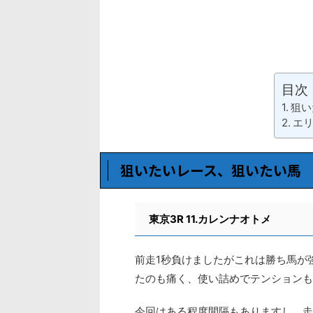
目次
狙い
エ
狙いたいレース、狙いたい馬
東京3R 11.カレンナオトメ
前走1秒負けましたがこれは勝ち馬が
たのも痛く、使い詰めでテンションも
今回はある程度間隔もありますし、走