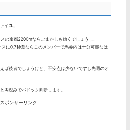
ァイユ。
ースの京都2200mならごまかしも効くでしょうし、
ースに0.7秒差ならこのメンバーで馬券内は十分可能なは
えば後者でしょうけど、不安点は少ないですし先週のオ
と両睨みでパドック判断します。
スポンサーリンク