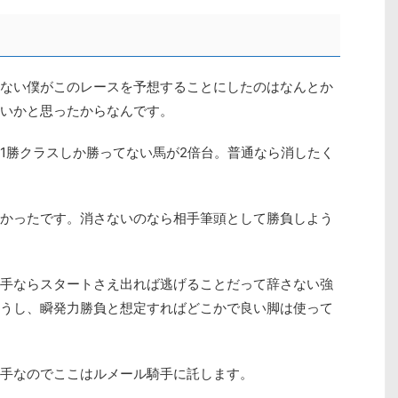
わない僕がこのレースを予想することにしたのはなんとか
いかと思ったからなんです。
1勝クラスしか勝ってない馬が2倍台。普通なら消したく
かったです。消さないのなら相手筆頭として勝負しよう
手ならスタートさえ出れば逃げることだって辞さない強
うし、瞬発力勝負と想定すればどこかで良い脚は使って
手なのでここはルメール騎手に託します。