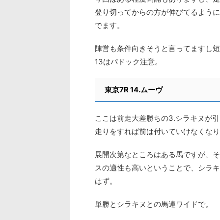
登り切ってからの方が伸びてるように
でます。
陣営も条件向きそうと言ってますし短縮
13はパドック注意。
東京7R 14.ムーヴ
ここは前走大差勝ちの3.シラキヌが
走りをすれば前は付いていけなくなり
展開次第なところはある馬ですが、そ
スの適性も高いということで、シラキ
はず。
単勝とシラキヌとの馬連ワイドで。