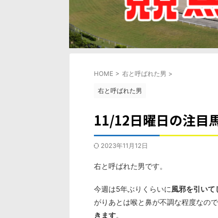
HOME
>
右と呼ばれた男
>
右と呼ばれた男
11/12日曜日の注
2023年11月12日
右と呼ばれた男です。
今週は5年ぶりくらいに
風邪を引いて
がりあとは喉と鼻が不調な程度なので
きます
。