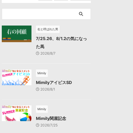
右と呼ばれた男
7/25.26、8/1.2の気になっ
た馬
2026/8/7
Mimily
MimilyアイビスSD
2026/8/1
Mimily
Mimily関屋記念
2026/7/25