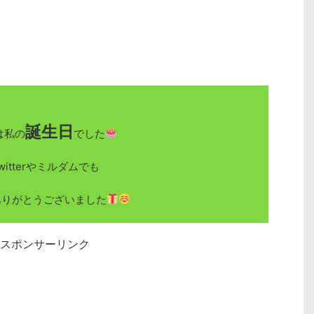
誕生日
は私の
でした
witterやミルダムでも
ありがとうございました
スポンサーリンク