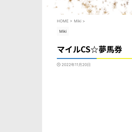
HOME
>
Miki
>
Miki
マイルCS☆夢馬券
2022年11月20日