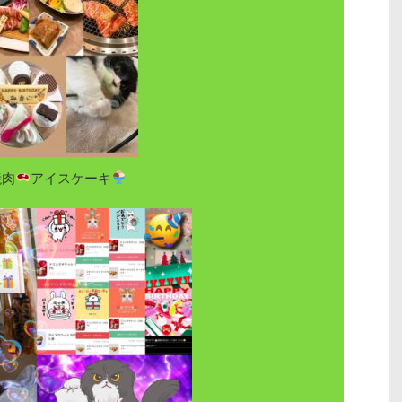
焼肉
‪アイスケーキ