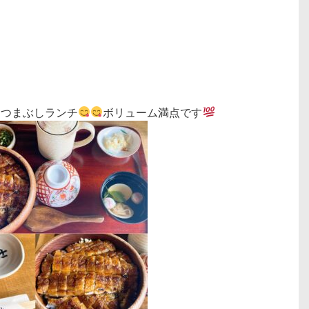
ひつまぶしランチ
ボリューム満点です