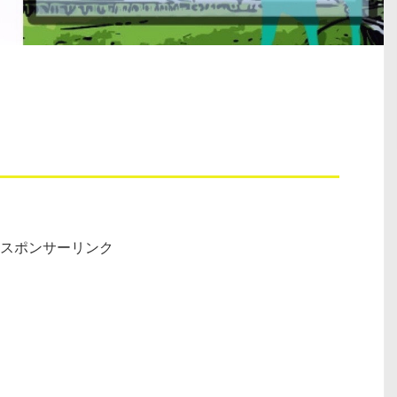
スポンサーリンク