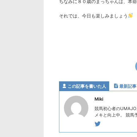
ちなみに８０歳のまっちゃんは、本命
それでは、今日も楽しみましょう
この記事を書いた人
最新記事
Miki
競馬初心者のUMAJ
メキと向上中。 競馬