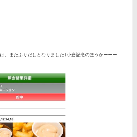
は、またふりだしとなりました⤵︎小倉記念のほうかーーー