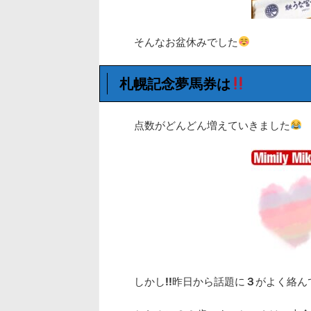
そんなお盆休みでした
札幌記念夢馬券は
点数がどんどん増えていきました
しかし
!!
昨日から話題に
３
がよく絡ん