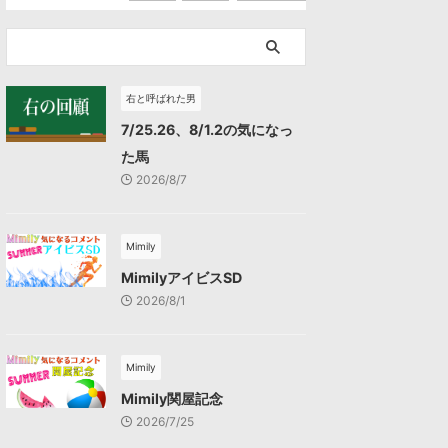
右と呼ばれた男
7/25.26、8/1.2の気になっ
た馬
2026/8/7
Mimily
MimilyアイビスSD
2026/8/1
Mimily
Mimily関屋記念
2026/7/25