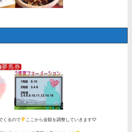
でくるので
ここから金額を調整していきます♡