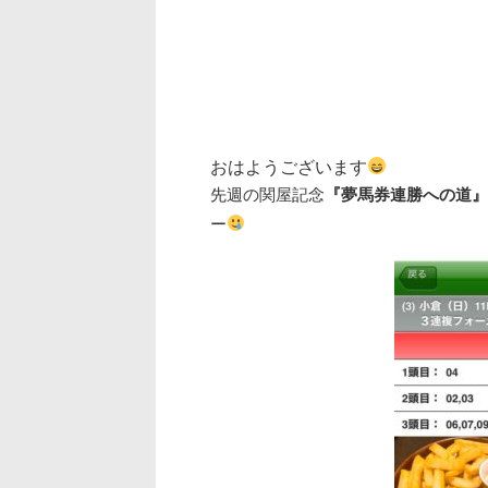
おはようございます
先週の関屋記念
『夢馬券連勝への道』
ー