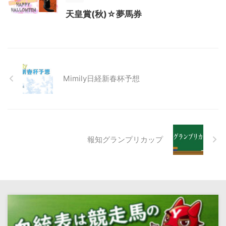
天皇賞(秋)☆夢馬券
Mimily日経新春杯予想
報知グランプリカップ