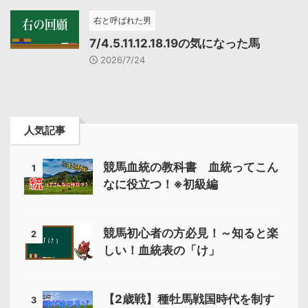
右と呼ばれた男
7/4.5.11.12.18.19の気になった馬
2026/7/24
人気記事
競馬血統の教科書 血統ってこん
1
なに役立つ！※初級編
競馬初心者の方必見！～知ると楽
2
しい！血統表の「け」
【2歳戦】種牡馬戦国時代を制す
3