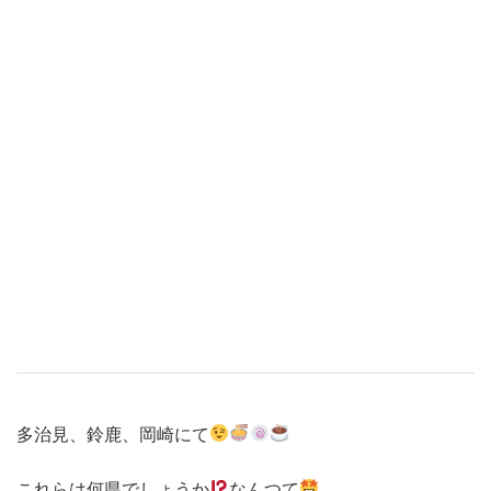
多治見、鈴鹿、岡崎にて
これらは何県でしょうか
なんつて