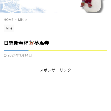
HOME
>
Miki
>
Miki
日経新春杯
夢馬券
2024年1月14日
スポンサーリンク