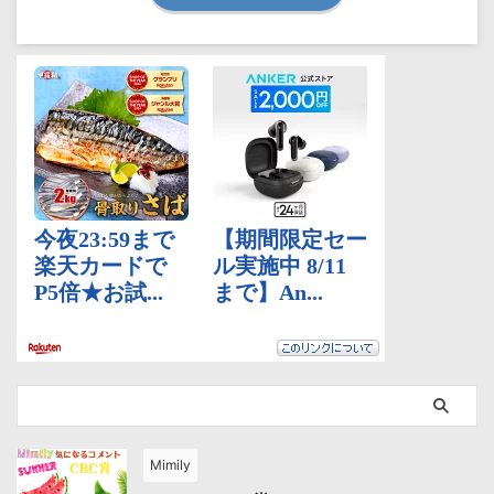
Mimily