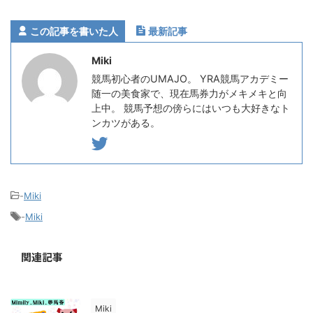
この記事を書いた人
最新記事
Miki
競馬初心者のUMAJO。 YRA競馬アカデミー
随一の美食家で、現在馬券力がメキメキと向
上中。 競馬予想の傍らにはいつも大好きなト
ンカツがある。
-
Miki
-
Miki
関連記事
Miki