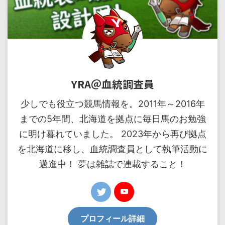
YRA＠血統調査員
少しでも役立つ競馬情報を。2011年～2016年
までの5年間、北海道を拠点に毎日馬のお勉強
に明け暮れていました。 2023年から再び拠点
を北海道に移し、血統調査員として執筆活動に
邁進中！ 夢は雑誌で連載すること！
プロフィール詳細