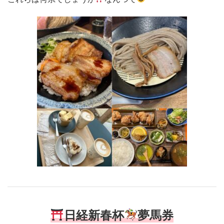
日経新春杯
夢馬券