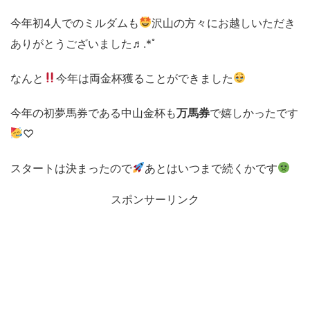
今年初4人でのミルダムも
沢山の方々にお越しいただき
ありがとうございました♬.*ﾟ
なんと
今年は両金杯獲ることができました
今年の初夢馬券である中山金杯も
万馬券
で嬉しかったです
♡
スタートは決まったので
あとはいつまで続くかです
スポンサーリンク