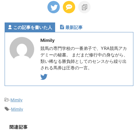
この記事を書いた人
最新記事
Mimily
競馬の専門学校の一番弟子で、YRA競馬アカ
デミーの秘書。 まだまだ修行中の身ながら、
類い稀なる勝負師としてのセンスから繰り出
される馬券は圧巻の一言。
-
Mimily
-
Mimily
関連記事