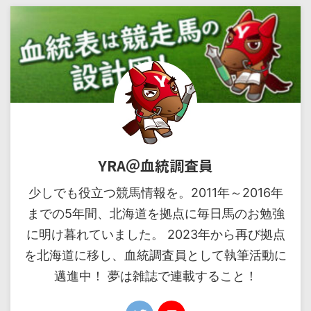
YRA＠血統調査員
少しでも役立つ競馬情報を。2011年～2016年
までの5年間、北海道を拠点に毎日馬のお勉強
に明け暮れていました。 2023年から再び拠点
を北海道に移し、血統調査員として執筆活動に
邁進中！ 夢は雑誌で連載すること！