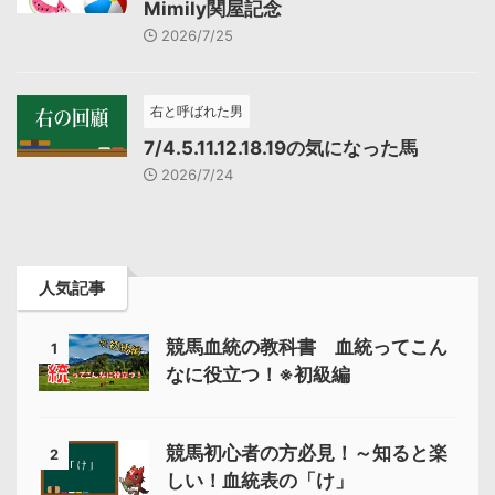
Mimily関屋記念
2026/7/25
右と呼ばれた男
7/4.5.11.12.18.19の気になった馬
2026/7/24
人気記事
競馬血統の教科書 血統ってこん
1
なに役立つ！※初級編
競馬初心者の方必見！～知ると楽
2
しい！血統表の「け」