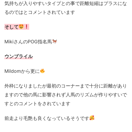
気持ちが入りやすいタイプとの事で距離短縮はプラスにな
るのではとコメントされています
そして
MikiさんのPOG指名馬
ウンブライル
Mildomから更に
外枠になりましたが最初のコーナーまで十分に距離があり
ますので他の馬に影響されず人馬のリズムが作りやすいで
すとのコメントをされています
前走より毛艶も良くなっているそうです