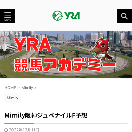
HOME
>
Mimily
>
Mimily
Mimily阪神ジュベナイルF予想
2022年12月11日