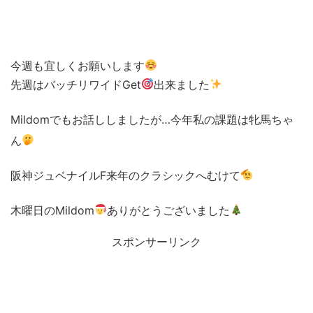
今週も宜しくお願いします
先週はバッチリワイドGet
出来ました
Mildomでもお話ししましたが…今年私の課題は牝馬ちゃ
ん
阪神ジュベナイルF来年のクラシックへむけて
木曜日のMildom
ありがとうございました
スポンサーリンク