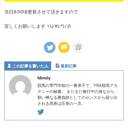
当日9:00頃更新させて頂きますので
宜しくお願いしますヾ(≧∀≦*)ﾉ彡
この記事を書いた人
最新記事
Mimily
競馬の専門学校の一番弟子で、YRA競馬アカ
デミーの秘書。 まだまだ修行中の身ながら、
類い稀なる勝負師としてのセンスから繰り出
される馬券は圧巻の一言。