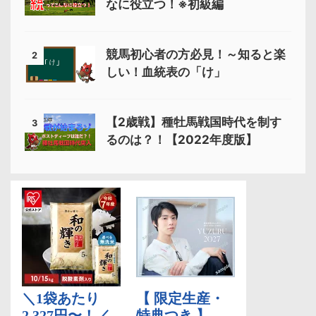
なに役立つ！※初級編
競馬初心者の方必見！～知ると楽
2
しい！血統表の「け」
【2歳戦】種牡馬戦国時代を制す
3
るのは？！【2022年度版】