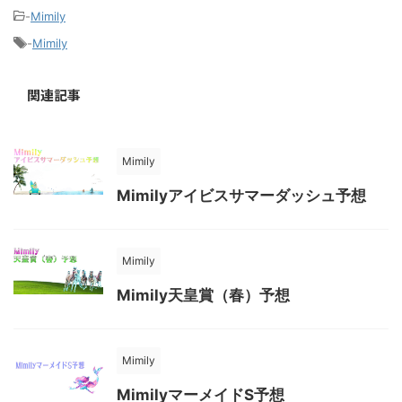
-
Mimily
-
Mimily
関連記事
Mimily
Mimilyアイビスサマーダッシュ予想
Mimily
Mimily天皇賞（春）予想
Mimily
MimilyマーメイドS予想