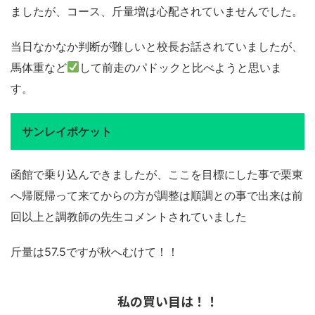
ましたが、コース、斤量増は心配されていませんでした。
当日なかなか判断が難しいと校長お話されていましたが、
馬体重など
して前走のパドックと比べようと思いま
す。
サンレイポケット
函館で乗り込んできましたが、ここを目標にした事で栗東
へ帰厩帰って来てからの方が調整は順調との事で出来は前
回以上と調教師の先生コメントされていました
斤量は57.5ですが秋へむけて！！
私の買い目は！！