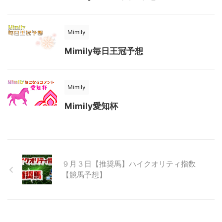
Mimily
Mimily毎日王冠予想
Mimily
Mimily愛知杯
９月３日【推奨馬】ハイクオリティ指数
【競馬予想】