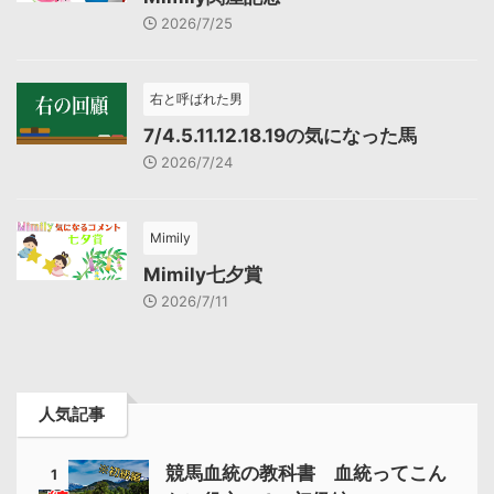
2026/7/25
右と呼ばれた男
7/4.5.11.12.18.19の気になった馬
2026/7/24
Mimily
Mimily七夕賞
2026/7/11
人気記事
競馬血統の教科書 血統ってこん
1