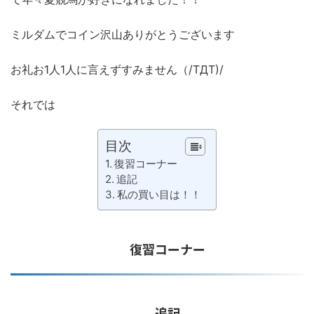
ミルダムでコイン沢山ありがとうございます
お礼お1人1人に言えずすみません（/TДT)/
それでは
目次
復習コーナー
追記
私の買い目は！！
復習コーナー
追記