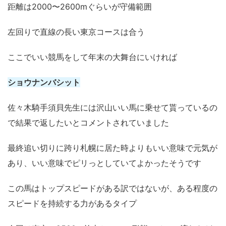
距離は2000〜2600mぐらいが守備範囲
左回りで直線の長い東京コースは合う
ここでいい競馬をして年末の大舞台にいければ
ショウナンバシット
佐々木騎手須貝先生には沢山いい馬に乗せて貰っているの
で結果で返したいとコメントされていました
最終追い切りに跨り札幌に居た時よりもいい意味で元気が
あり、いい意味でピリっとしていてよかったそうです
この馬はトップスピードがある訳ではないが、ある程度の
スピードを持続する力があるタイプ