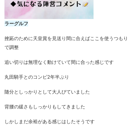
ラーグルフ
挫跖のために天皇賞を見送り間に合えばここを使うつもり
で調整
追い切りは無理なく動けていて間に合った感じです
丸田騎手とのコンビ2年半ぶり
随分としっかりとして大人びていました
背腰の緩さもしっかりもしてきました
しかしまだ余裕がある感じはしたそうです