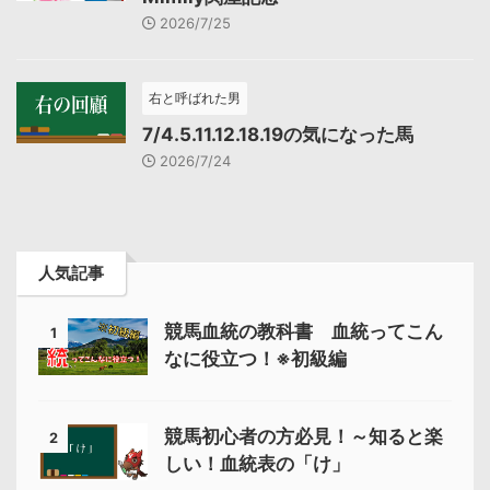
2026/7/25
右と呼ばれた男
7/4.5.11.12.18.19の気になった馬
2026/7/24
人気記事
競馬血統の教科書 血統ってこん
1
なに役立つ！※初級編
競馬初心者の方必見！～知ると楽
2
しい！血統表の「け」