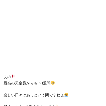
あの
最高の天皇賞からもう1週間
楽しい日々はあっという間ですねぇ