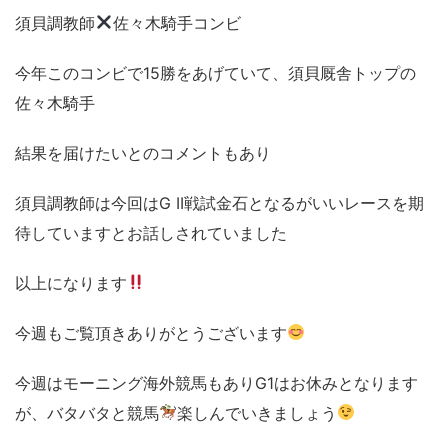
須貝調教師
佐々木騎手コンビ
今年このコンビで15勝をあげていて、須貝厩舎トップの
佐々木騎手
結果を届けたいとのコメントもあり
須貝調教師は今回はG II戦試金石となるがいいレースを期
待していますとお話しされていました
以上になります
今週もご覧頂きありがとうございます
今週はモーニング海外競馬もありG1はお休みとなります
が、バタバタと競馬
楽しんでいきましょう