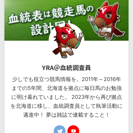
YRA＠血統調査員
少しでも役立つ競馬情報を。2011年～2016年
までの5年間、北海道を拠点に毎日馬のお勉強
に明け暮れていました。 2023年から再び拠点
を北海道に移し、血統調査員として執筆活動に
邁進中！ 夢は雑誌で連載すること！