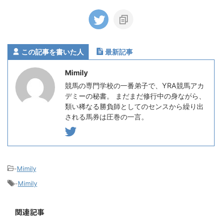
この記事を書いた人
最新記事
Mimily
競馬の専門学校の一番弟子で、YRA競馬アカ
デミーの秘書。 まだまだ修行中の身ながら、
類い稀なる勝負師としてのセンスから繰り出
される馬券は圧巻の一言。
-
Mimily
-
Mimily
関連記事