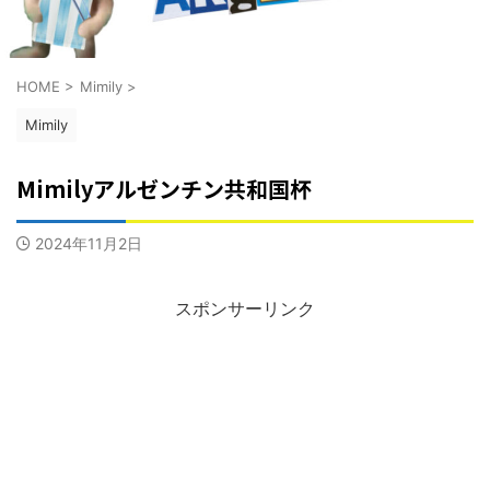
HOME
>
Mimily
>
Mimily
Mimilyアルゼンチン共和国杯
2024年11月2日
スポンサーリンク