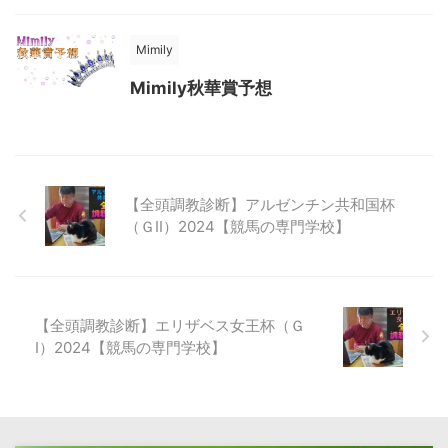
Mimily
Mimily秋華賞予想
【全頭調教診断】アルゼンチン共和国杯
（ＧⅡ）2024【競馬の専門学校】
【全頭調教診断】エリザベス女王杯（Ｇ
Ⅰ）2024【競馬の専門学校】