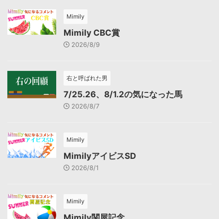
Mimily
Mimily CBC賞
2026/8/9
右と呼ばれた男
7/25.26、8/1.2の気になった馬
2026/8/7
Mimily
MimilyアイビスSD
2026/8/1
Mimily
Mimily関屋記念