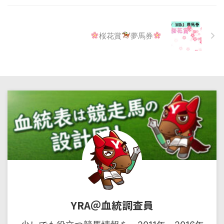
桜花賞
夢馬券
YRA＠血統調査員