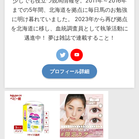
少しでも役立つ競馬情報を。2011年～2016年
までの5年間、北海道を拠点に毎日馬のお勉強
に明け暮れていました。 2023年から再び拠点
を北海道に移し、血統調査員として執筆活動に
邁進中！ 夢は雑誌で連載すること！
プロフィール詳細