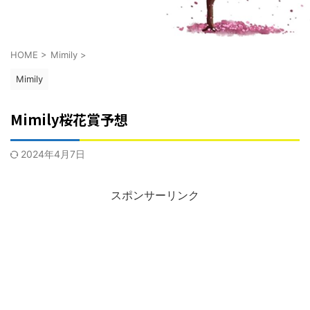
HOME
>
Mimily
>
Mimily
Mimily桜花賞予想
2024年4月7日
スポンサーリンク