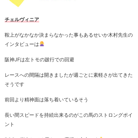
チェルヴィニア
鞍上がなかなか決まらなかった事もあるせいか木村先生の
インタビューは
阪神JFは左トモの跛行での回避
レースへの間隔は開きましたが週ごとに素軽さが出てきた
そうです
前回より精神面は落ち着いているそう
長い間スピードを持続出来るのがこの馬のストロングポイ
ント