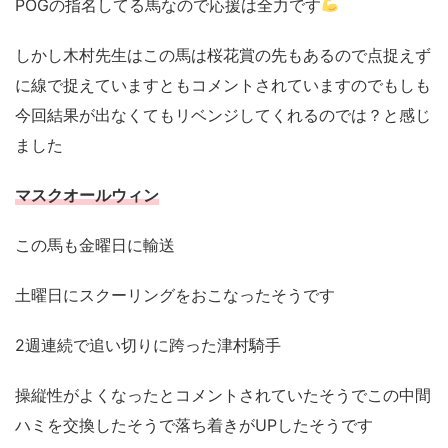
POGの指名してる馬なので応援は全力です
しかし木村先生はこの馬は桜花賞の先もあるので点捉えず
に線で捉えていますともコメントされていますのでもしも
今回結果が出なくてもリベンジしてくれるのでは？と感じ
ました
マスクオールウィン
この馬も金曜日に輸送
土曜日にスクーリングをおこなったそうです
2週連続で追い切りに跨った津村騎手
操縦性がよくなったとコメントされていたそうでこの中間
ハミを交換したそうで落ち着きがUPしたそうです