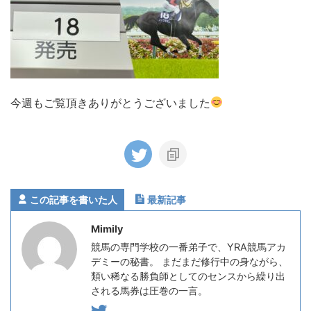
今週もご覧頂きありがとうございました
この記事を書いた人
最新記事
Mimily
競馬の専門学校の一番弟子で、YRA競馬アカ
デミーの秘書。 まだまだ修行中の身ながら、
類い稀なる勝負師としてのセンスから繰り出
される馬券は圧巻の一言。