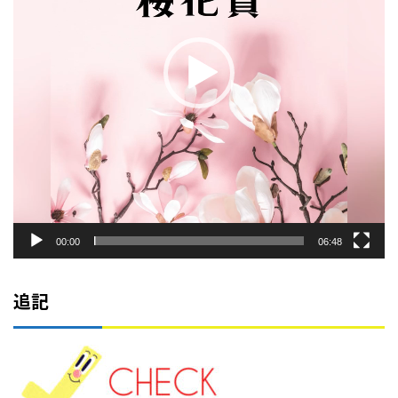
ー
00:00
06:48
追記