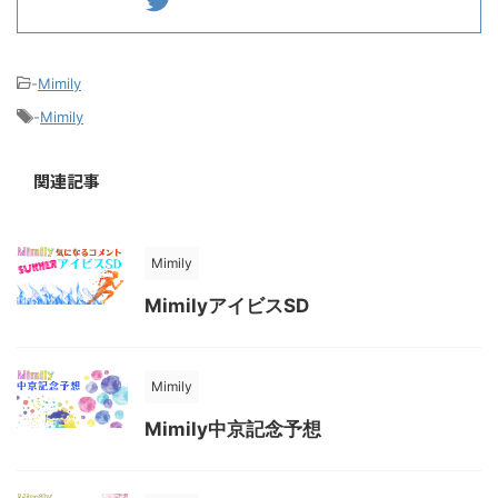
-
Mimily
-
Mimily
関連記事
Mimily
MimilyアイビスSD
Mimily
Mimily中京記念予想