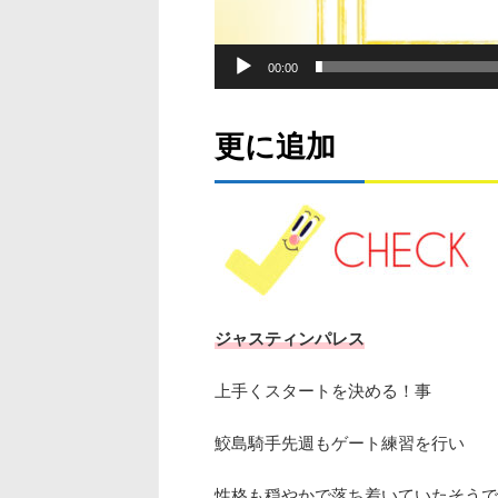
00:00
更に追加
ジャスティンパレス
上手くスタートを決める！事
鮫島騎手先週もゲート練習を行い
性格も穏やかで落ち着いていたそうで