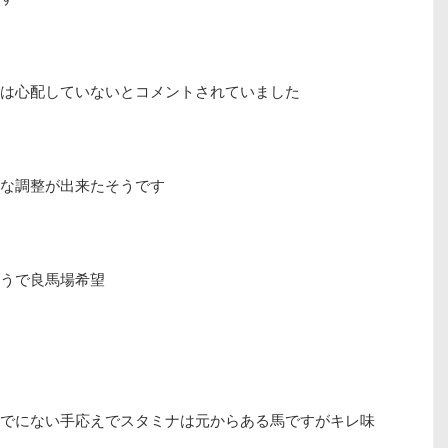
は心配していないとコメントされていました
な調整が出来たそうです
う
うで良馬場希望
でにない手応えでスタミナは元からある馬ですがキレ味