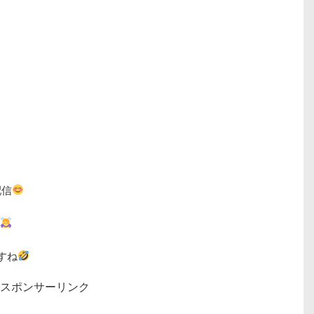
配信
すね
スポンサーリンク