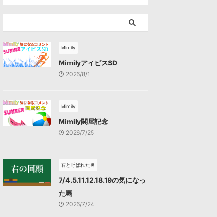
Mimily
MimilyアイビスSD
2026/8/1
Mimily
Mimily関屋記念
2026/7/25
右と呼ばれた男
7/4.5.11.12.18.19の気になっ
た馬
2026/7/24