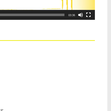
03:36
す