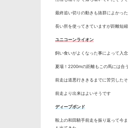
最終追い切りの動きも抜群によかった
長い所を使ってきていますが距離短縮
ユニコーンライオン
飼い食いがよくなった事によって入念
夏場！
2200m
の距離もこの馬には合
前走は道悪行ききるまでに苦労したそ
前走より出来はよいそうです
ディープボンド
鞍上の和田騎手前走を振り返って今ま
も出てきた