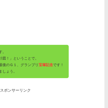
す。
計図！」ということで。
最後のＧ１、グランプリ
宝塚記念
です！
ましょう。
スポンサーリンク