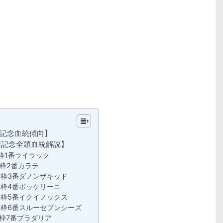
記念血統傾向】
塚記念全頭血統解説】
1枠1番ライラック
1枠2番カラテ
2枠3番ダノンザキッド
2枠4番ボッケリーニ
3枠5番イクイノックス
3枠6番スルーセブンシーズ
4枠7番プラダリア