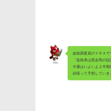
血統調査員のＹＲＡで
「血統表は競走馬の設
YRA
今週はいよいよ上半期
頑張って予想していき