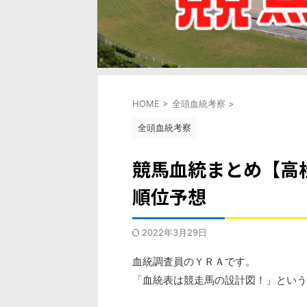
HOME
>
全頭血統考察
>
全頭血統考察
競馬血統まとめ【高
順位予想
2022年3月29日
血統調査員のＹＲＡです。
「血統表は競走馬の設計図！」という