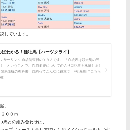
説しています。
めばわかる！種牡馬【ハーツクライ】
ンサーリンク 血統調査員のＹＲＡです。 「血統表は競走馬の設
！」ということで。 以前血統についての入り口記事を執筆しまし
 競馬血統の教科書 血統ってこんなに役立つ！※初級編 ↑こちら
 ...
勝。
２２００ｍ
を持つ馬との組み合わせは、
カップ（オーストラリアG1））やメイショウナルト（七