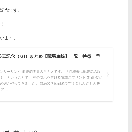
記念です。
！
います。
松宮記念（ＧⅠ）まとめ【競馬血統】一覧 特徴 予
ンサーリンク 血統調査員のＹＲＡです。 「血統表は競走馬の設
！」ということで。 春の訪れを告げる電撃スプリント G1高松宮
の週がやってきました。 競馬の季節到来です！楽しんだもん勝
ス ...