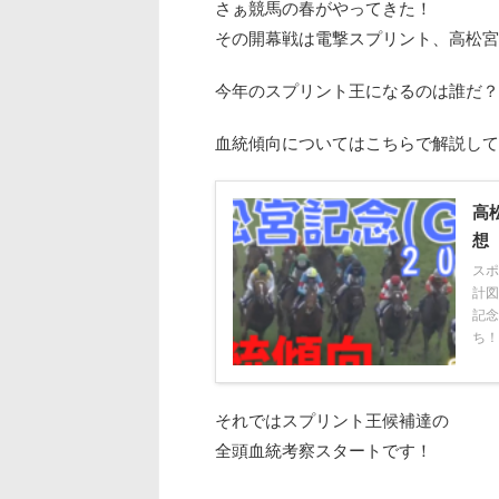
さぁ競馬の春がやってきた！
その開幕戦は電撃スプリント、高松宮
今年のスプリント王になるのは誰だ？
血統傾向についてはこちらで解説して
高
想
スポ
計図
記念
ち！ 
それではスプリント王候補達の
全頭血統考察スタートです！