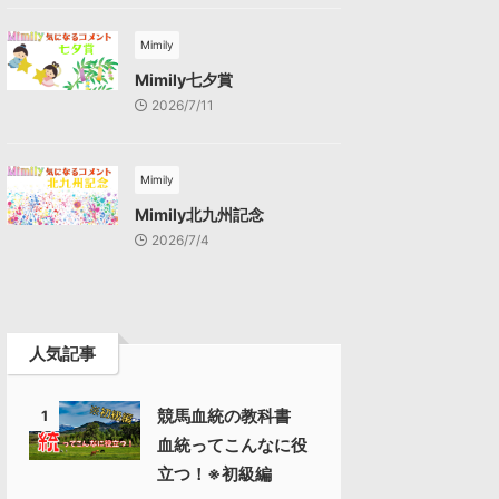
Mimily
Mimily七夕賞
2026/7/11
Mimily
Mimily北九州記念
2026/7/4
人気記事
競馬血統の教科書
1
血統ってこんなに役
立つ！※初級編