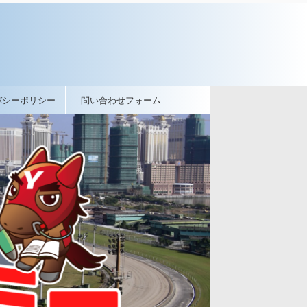
バシーポリシー
問い合わせフォーム