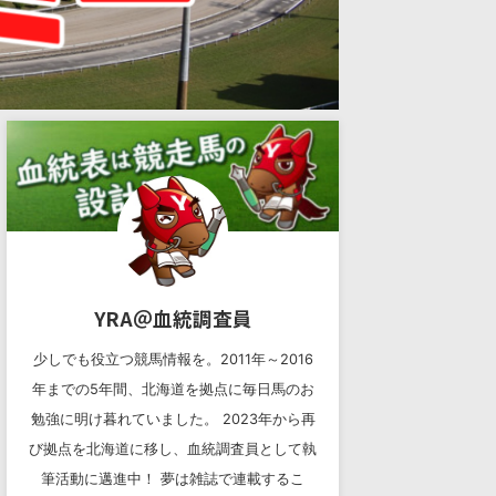
YRA＠血統調査員
少しでも役立つ競馬情報を。2011年～2016
年までの5年間、北海道を拠点に毎日馬のお
勉強に明け暮れていました。 2023年から再
び拠点を北海道に移し、血統調査員として執
筆活動に邁進中！ 夢は雑誌で連載するこ