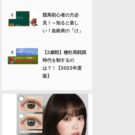
競馬初心者の方必
2
見！～知ると楽し
い！血統表の「け」
【2歳戦】種牡馬戦国
3
時代を制するの
は？！【2022年度
版】