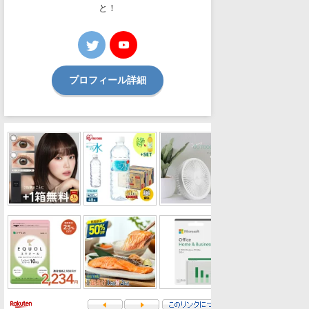
と！
プロフィール詳細