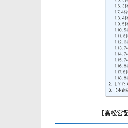
3
4
4
5
5
6
6
7
7
7
8
8
8
【ＹＲ
【本命
【高松宮