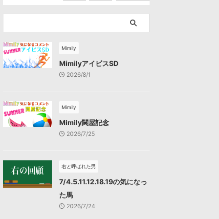
Mimily
MimilyアイビスSD
2026/8/1
Mimily
Mimily関屋記念
2026/7/25
右と呼ばれた男
7/4.5.11.12.18.19の気になっ
た馬
2026/7/24