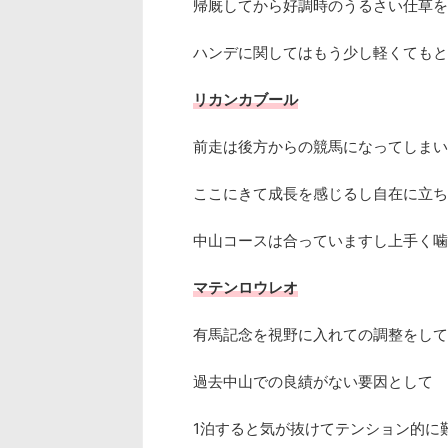
帰厩してから好調時のうるさい仕草を
ハンデに関してはもう少し軽くてもと
リカンカブール
前走は後方からの競馬になってしまい
ここにきて成長を感じるし自在に立ち
中山コースは合っていますし上手く噛
マテンロウレオ
有馬記念を視野に入れての調整をして
過去中山での良績がない要因として
1泊すると気が抜けてテンション的に