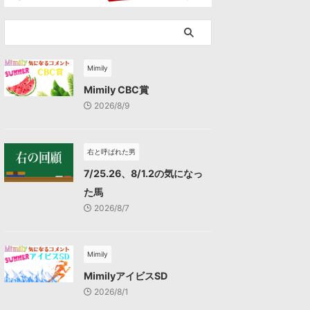
Mimily
Mimily CBC賞
2026/8/9
右と呼ばれた男
7/25.26、8/1.2の気になっ
た馬
2026/8/7
Mimily
MimilyアイビスSD
2026/8/1