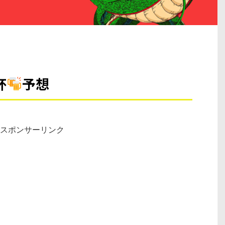
杯
予想
スポンサーリンク