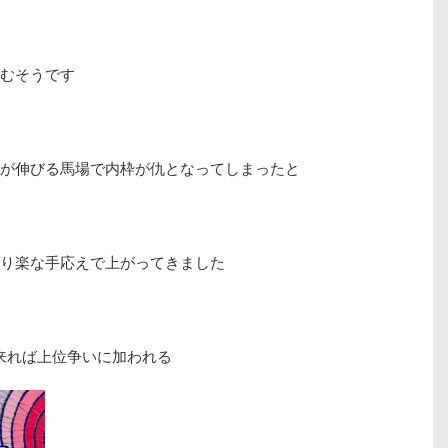
むそうです
が伸びる馬場で内枠が仇となってしまったと
り楽な手応えで上がってきました
出来れば上位争いに加われる