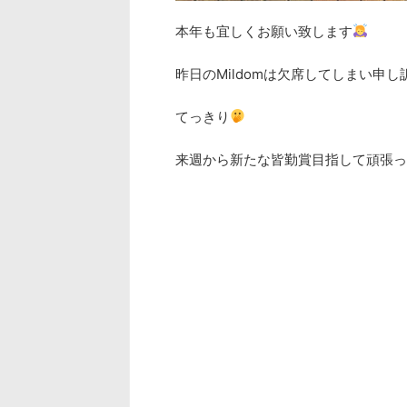
本年も宜しくお願い致します
昨日のMildomは欠席してしまい申
てっきり
来週から新たな皆勤賞目指して頑張っ