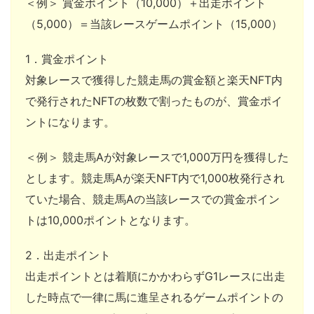
＜例＞ 賞金ポイント（10,000）＋出走ポイント
（5,000）＝当該レースゲームポイント（15,000）
1．賞金ポイント
対象レースで獲得した競走馬の賞金額と楽天NFT内
で発行されたNFTの枚数で割ったものが、賞金ポイ
ントになります。
＜例＞ 競走馬Aが対象レースで1,000万円を獲得した
とします。競走馬Aが楽天NFT内で1,000枚発行され
ていた場合、競走馬Aの当該レースでの賞金ポイン
トは10,000ポイントとなります。
2．出走ポイント
出走ポイントとは着順にかかわらずG1レースに出走
した時点で一律に馬に進呈されるゲームポイントの