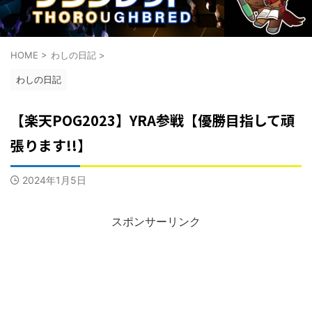
HOME
>
わしの日記
>
わしの日記
【楽天POG2023】YRA参戦【優勝目指して頑
張ります!!】
2024年1月5日
スポンサーリンク