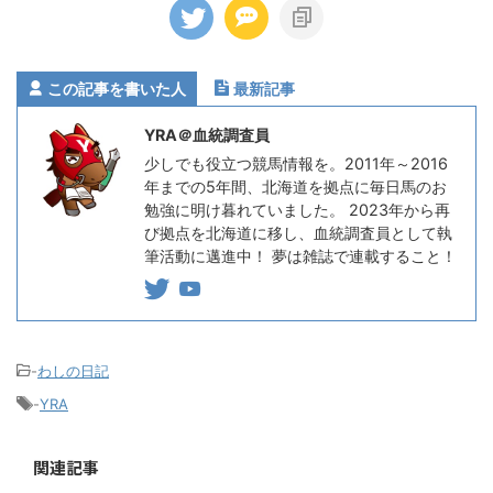
この記事を書いた人
最新記事
YRA＠血統調査員
少しでも役立つ競馬情報を。2011年～2016
年までの5年間、北海道を拠点に毎日馬のお
勉強に明け暮れていました。 2023年から再
び拠点を北海道に移し、血統調査員として執
筆活動に邁進中！ 夢は雑誌で連載すること！
-
わしの日記
-
YRA
関連記事