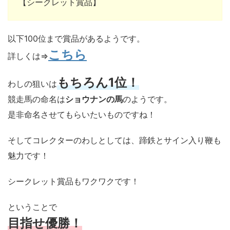
【シークレット賞品】
以下100位まで賞品があるようです。
こちら
詳しくは⇒
もちろん1位！
わしの狙いは
競走馬の命名は
ショウナンの馬
のようです。
是非命名させてもらいたいものですね！
そしてコレクターのわしとしては、蹄鉄とサイン入り鞭も
魅力です！
シークレット賞品もワクワクです！
ということで
目指せ優勝！