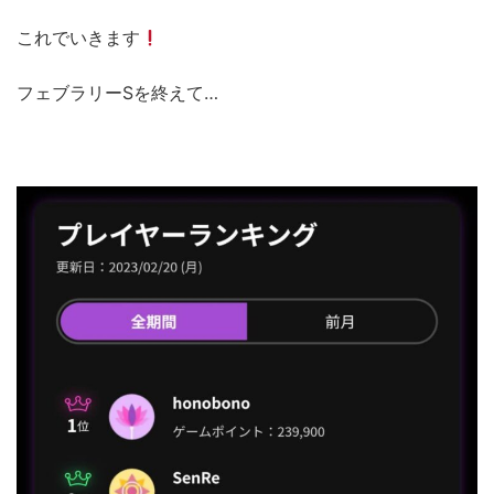
これでいきます
フェブラリーSを終えて…