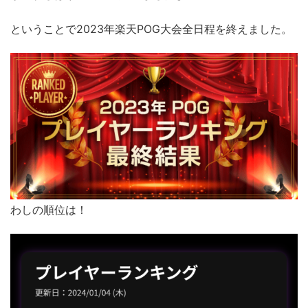
ということで2023年楽天POG大会全日程を終えました。
わしの順位は！