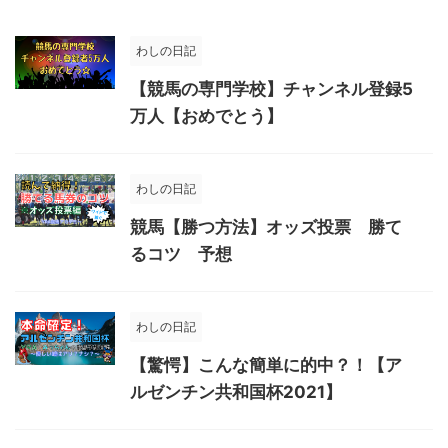
わしの日記
【競馬の専門学校】チャンネル登録5
万人【おめでとう】
わしの日記
競馬【勝つ方法】オッズ投票 勝て
るコツ 予想
わしの日記
【驚愕】こんな簡単に的中？！【ア
ルゼンチン共和国杯2021】