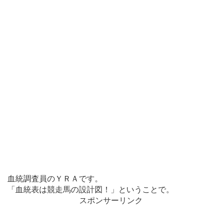
血統調査員のＹＲＡです。
「血統表は競走馬の設計図！」ということで。
スポンサーリンク