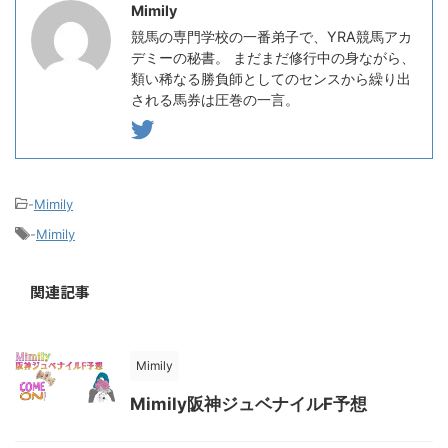
Mimily
競馬の専門学校の一番弟子で、YRA競馬アカ
デミーの秘書。 まだまだ修行中の身ながら、
類い稀なる勝負師としてのセンスから繰り出
される馬券は圧巻の一言。
-
Mimily
-
Mimily
関連記事
Mimily
Mimily阪神ジュベナイルF予想