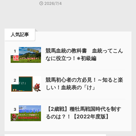
2026/7/4
人気記事
競馬血統の教科書 血統ってこん
1
なに役立つ！※初級編
競馬初心者の方必見！～知ると楽
2
しい！血統表の「け」
【2歳戦】種牡馬戦国時代を制す
3
るのは？！【2022年度版】