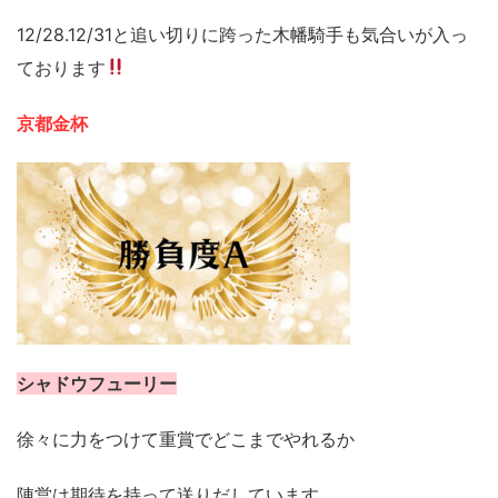
12/28.12/31と追い切りに跨った木幡騎手も気合いが入っ
ております
京都金杯
シャドウフューリー
徐々に力をつけて重賞でどこまでやれるか
陣営は期待を持って送りだしています