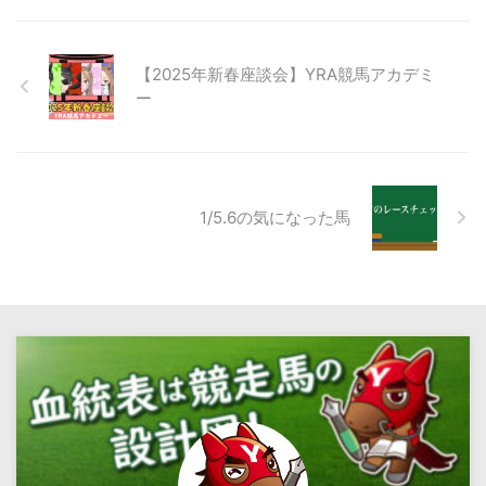
【2025年新春座談会】YRA競馬アカデミ
ー
1/5.6の気になった馬