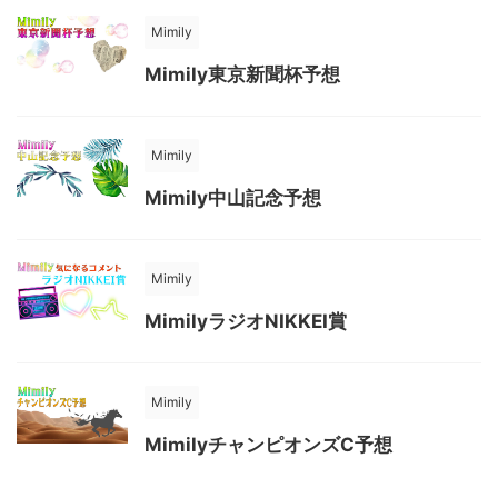
Mimily
Mimily東京新聞杯予想
Mimily
Mimily中山記念予想
Mimily
MimilyラジオNIKKEI賞
Mimily
MimilyチャンピオンズC予想