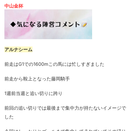
中山金杯
アルナシーム
前走はG1での1600mこの馬には忙しすぎました
前走から鞍上となった藤岡騎手
1週前当週と追い切りに跨り
前回の追い切りでは最後まで集中力が持たないイメージで
した