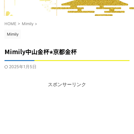
HOME
>
Mimily
>
Mimily
Mimily中山金杯⭐︎京都金杯
2025年1月5日
スポンサーリンク