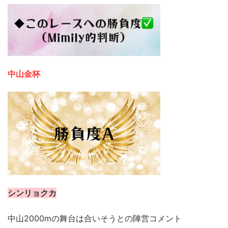
中山金杯
シンリョクカ
中山2000mの舞台は合いそうとの陣営コメント