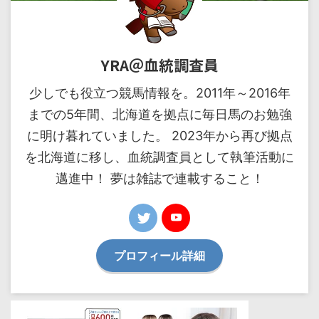
YRA＠血統調査員
少しでも役立つ競馬情報を。2011年～2016年
までの5年間、北海道を拠点に毎日馬のお勉強
に明け暮れていました。 2023年から再び拠点
を北海道に移し、血統調査員として執筆活動に
邁進中！ 夢は雑誌で連載すること！
プロフィール詳細