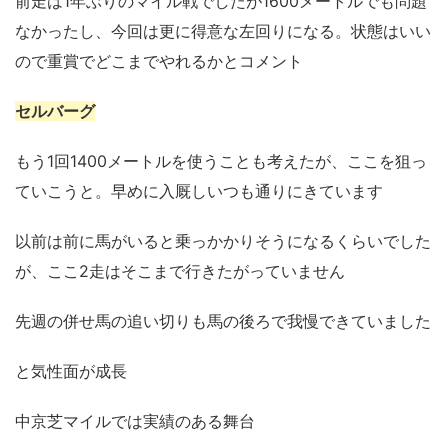
前走は1年ぶりのマイル戦でしたが1600メートルでも問題
なかったし、今回は更に得意な左回りになる。状態はいい
ので重賞でどこまでやれるかとコメント
セルバーグ
もう1回1400メートルを使うことも考えたが、ここを狙っ
ていこうと。早めに入厩しいつも通りにきています
以前は前に馬がいると乗っかかりそうになるくらいでした
が、ここ2走はそこまで行きたがっていません
先週の併せ馬の追い切りも馬の後ろで我慢できていました
と気性面が成長
中京芝マイルでは実績のある舞台