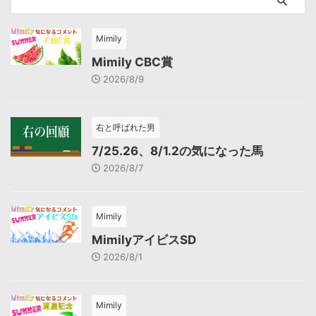
Mimily
Mimily CBC賞
2026/8/9
右と呼ばれた男
7/25.26、8/1.2の気になった馬
2026/8/7
Mimily
MimilyアイビスSD
2026/8/1
Mimily