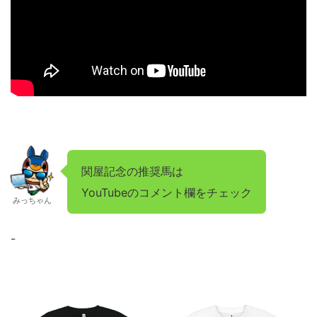
関屋記念の推奨馬は
YouTubeのコメント欄をチェック
みっちゃん
-