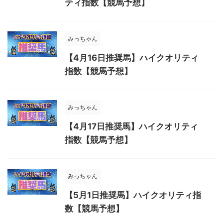
ティ指数【競馬予想】
みっちゃん
【4月16日推奨馬】ハイクオリティ
指数【競馬予想】
みっちゃん
【4月17日推奨馬】ハイクオリティ
指数【競馬予想】
みっちゃん
【5月1日推奨馬】ハイクオリティ指
数【競馬予想】