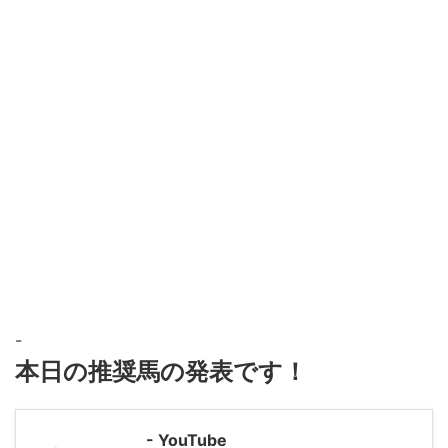
-
本日の推奨馬の発表です！
- YouTube