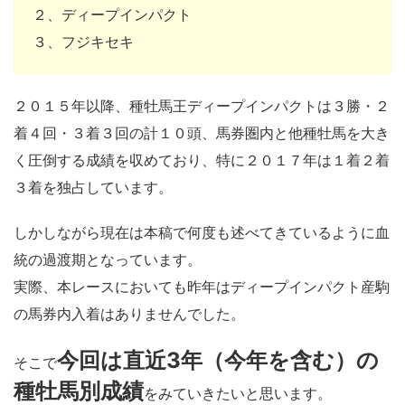
２、ディープインパクト
３、フジキセキ
２０１５年以降、種牡馬王ディープインパクトは３勝・２
着４回・３着３回の計１０頭、馬券圏内と他種牡馬を大き
く圧倒する成績を収めており、特に２０１７年は１着２着
３着を独占しています。
しかしながら現在は本稿で何度も述べてきているように血
統の過渡期となっています。
実際、本レースにおいても昨年はディープインパクト産駒
の馬券内入着はありませんでした。
今回は直近3年（今年を含む）の
そこで
種牡馬別成績
をみていきたいと思います。