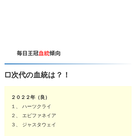
毎日王冠
血統
傾向
□次代の血統は？！
２０２２年（良）
１、 ハーツクライ
２、 エピファネイア
３、 ジャスタウェイ