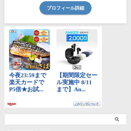
プロフィール詳細