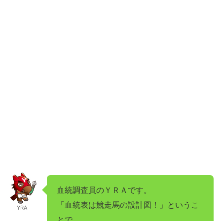
血統調査員のＹＲＡです。
「血統表は競走馬の設計図！」というこ
YRA
とで。