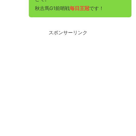
秋古馬G1前哨戦
毎日王冠
です！
スポンサーリンク