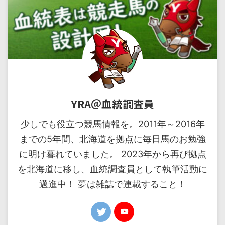
YRA＠血統調査員
少しでも役立つ競馬情報を。2011年～2016年
までの5年間、北海道を拠点に毎日馬のお勉強
に明け暮れていました。 2023年から再び拠点
を北海道に移し、血統調査員として執筆活動に
邁進中！ 夢は雑誌で連載すること！