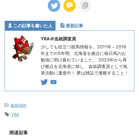
この記事を書いた人
最新記事
YRA＠血統調査員
少しでも役立つ競馬情報を。2011年～2016
年までの5年間、北海道を拠点に毎日馬のお
勉強に明け暮れていました。 2023年から再
び拠点を北海道に移し、血統調査員として執
筆活動に邁進中！ 夢は雑誌で連載すること！
-
血統傾向
-
YRA
関連記事