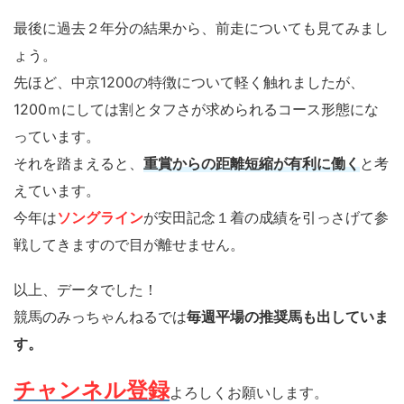
最後に過去２年分の結果から、前走についても見てみまし
ょう。
先ほど、中京1200の特徴について軽く触れましたが、
1200ｍにしては割とタフさが求められるコース形態にな
っています。
それを踏まえると、
重賞からの距離短縮が有利に働く
と考
えています。
今年は
ソングライン
が安田記念１着の成績を引っさげて参
戦してきますので目が離せません。
以上、データでした！
競馬のみっちゃんねるでは
毎週平場の推奨馬も出していま
す。
チャンネル登録
よろしくお願いします。