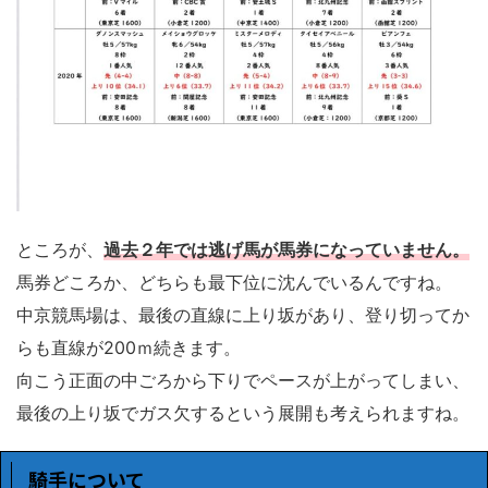
ところが、
過去２年では逃げ馬が馬券になっていません。
馬券どころか、どちらも最下位に沈んでいるんですね。
中京競馬場は、最後の直線に上り坂があり、登り切ってか
らも直線が200ｍ続きます。
向こう正面の中ごろから下りでペースが上がってしまい、
最後の上り坂でガス欠するという展開も考えられますね。
騎手について