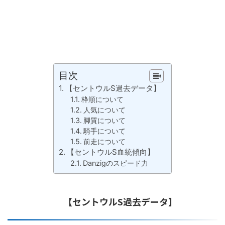
目次
【セントウルS過去データ】
枠順について
人気について
脚質について
騎手について
前走について
【セントウルS血統傾向】
Danzigのスピード力
【セントウルS過去データ】