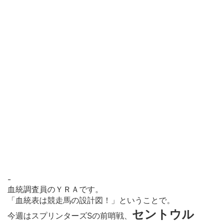
-
血統調査員のＹＲＡです。
「血統表は競走馬の設計図！」ということで。
セントウル
今週はスプリンターズSの前哨戦、