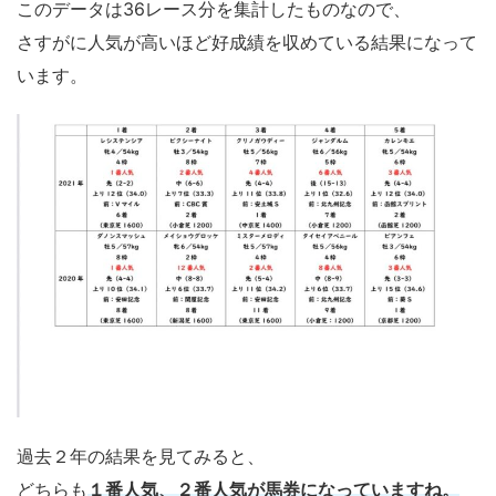
このデータは36レース分を集計したものなので、
さすがに人気が高いほど好成績を収めている結果になって
います。
過去２年の結果を見てみると、
どちらも
１番人気、２番人気が馬券になっていますね。