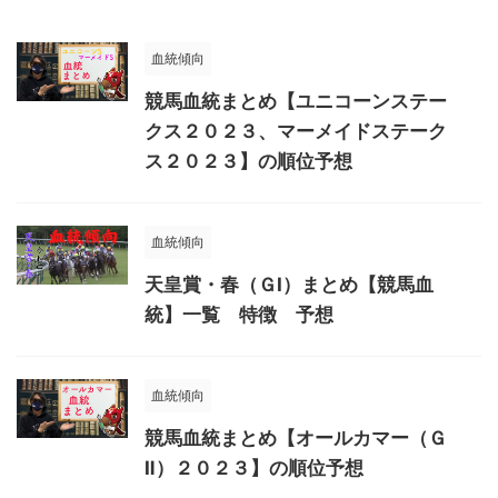
血統傾向
競馬血統まとめ【ユニコーンステー
クス２０２３、マーメイドステーク
ス２０２３】の順位予想
血統傾向
天皇賞・春（ＧⅠ）まとめ【競馬血
統】一覧 特徴 予想
血統傾向
競馬血統まとめ【オールカマー（Ｇ
Ⅱ）２０２３】の順位予想