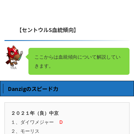
【セントウルS血統傾向】
ここからは血統傾向について解説してい
きます。
YRA
Danzigのスピード力
２０２１年（良）中京
１、ダイワメジャー
Ｄ
２、モーリス