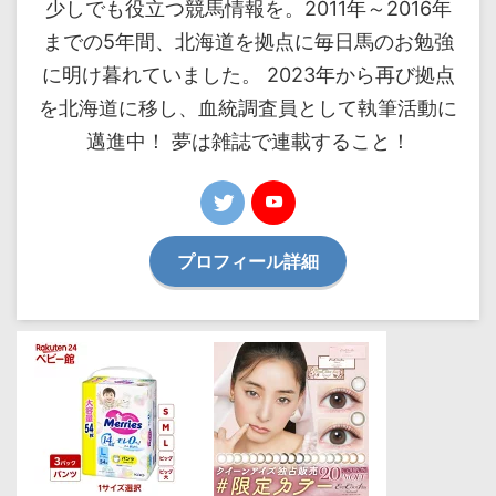
少しでも役立つ競馬情報を。2011年～2016年
までの5年間、北海道を拠点に毎日馬のお勉強
に明け暮れていました。 2023年から再び拠点
を北海道に移し、血統調査員として執筆活動に
邁進中！ 夢は雑誌で連載すること！
プロフィール詳細