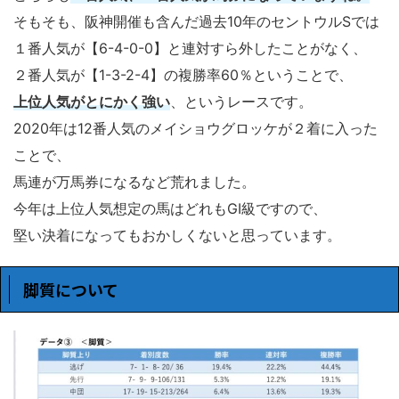
そもそも、阪神開催も含んだ過去10年のセントウルSでは
１番人気が【6-4-0-0】と連対すら外したことがなく、
２番人気が【1-3-2-4】の複勝率60％ということで、
上位人気がとにかく強い
、というレースです。
2020年は12番人気のメイショウグロッケが２着に入った
ことで、
馬連が万馬券になるなど荒れました。
今年は上位人気想定の馬はどれもGⅠ級ですので、
堅い決着になってもおかしくないと思っています。
脚質について