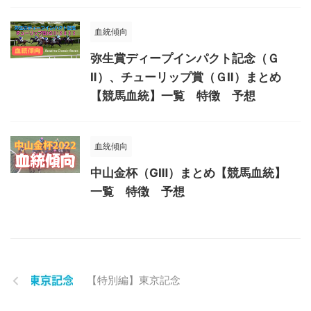
血統傾向
弥生賞ディープインパクト記念（Ｇ
Ⅱ）、チューリップ賞（ＧⅡ）まとめ
【競馬血統】一覧 特徴 予想
血統傾向
中山金杯（GⅢ）まとめ【競馬血統】
一覧 特徴 予想
【特別編】東京記念