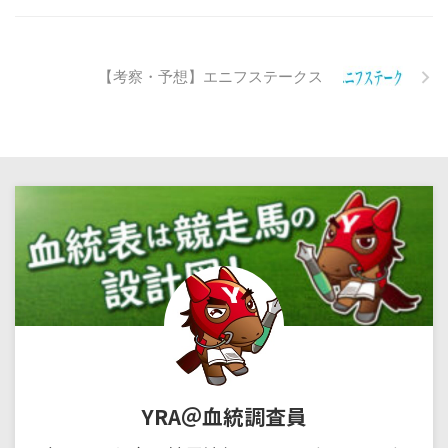
【考察・予想】エニフステークス
YRA＠血統調査員