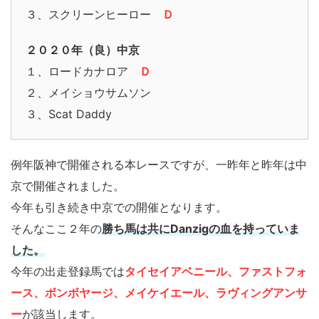
３、スクリーンヒーロー
Ｄ
２０２０年（良）中京
１、ロードカナロア
Ｄ
２、メイショウサムソン
３、Scat Daddy
例年阪神で開催される本レースですが、一昨年と昨年は中
京で開催されました。
今年も引き続き中京での開催となります。
そんなここ２年の
勝ち馬は共にDanzigの血を持っていま
した。
今年の出走登録馬では
タイセイアベニール、ファストフォ
ース、ボンボヤージ、メイケイエール、ラヴィングアンサ
ー
が該当します。