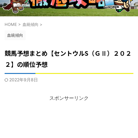
HOME
>
血統傾向
>
血統傾向
競馬予想まとめ【セントウルS（ＧⅡ）２０２
２】の順位予想
2022年9月8日
スポンサーリンク