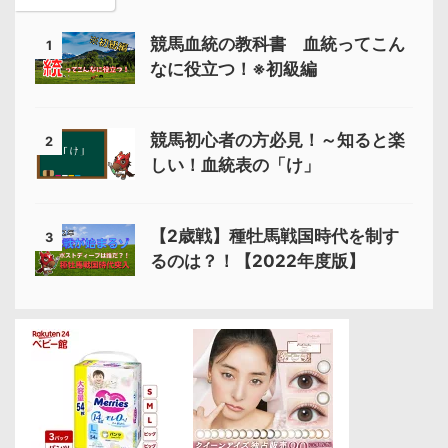
競馬血統の教科書 血統ってこん
1
なに役立つ！※初級編
競馬初心者の方必見！～知ると楽
2
しい！血統表の「け」
【2歳戦】種牡馬戦国時代を制す
3
るのは？！【2022年度版】