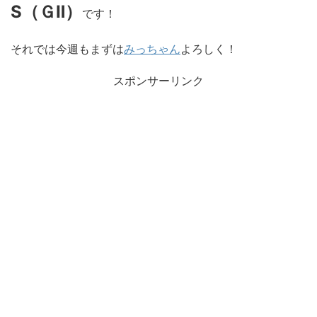
S（ＧⅡ）
です！
それでは今週もまずは
みっちゃん
よろしく！
スポンサーリンク