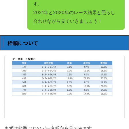
す。
2021年と2020年のレース結果と照らし
合わせながら見ていきましょう！
枠順について
まずは枠番ごとのデータ傾向を見てみます。