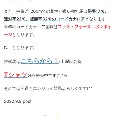
また、中京芝1200mでの相性が良い種牡馬は
勝率17％、
連対率22％、複勝率32％のロードカナロア
となります。
今年のロードカナロア産駒は
ファストフォース、ボンボヤ
ージ
となります。
以上となります。
こちらから！
推奨馬は
(土曜日更新)
Tシャツ
好評発売中です(^_^)v
それでは今週もエンジョイ競馬よろしくです(^^ゞ
2022.9.9 post