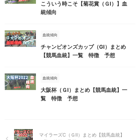
こういう時こそ【菊花賞（ＧⅠ）】血
統傾向
血統傾向
チャンピオンズカップ（GⅠ）まとめ
【競馬血統】一覧 特徴 予想
血統傾向
大阪杯（ＧⅠ）まとめ【競馬血統】一
覧 特徴 予想
マイラーズC（ＧⅡ）まとめ【競馬血統】