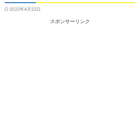
2022年4月22日
スポンサーリンク