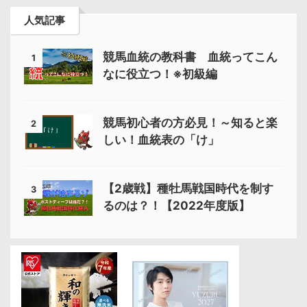
人気記事
競馬血統の教科書 血統ってこん
1
なに役立つ！※初級編
競馬初心者の方必見！～知ると楽
2
しい！血統表の「け」
【2歳戦】種牡馬戦国時代を制す
3
るのは？！【2022年度版】