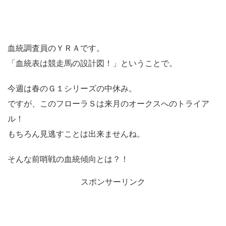
血統調査員のＹＲＡです。
「血統表は競走馬の設計図！」ということで。
今週は春のＧ１シリーズの中休み。
ですが、このフローラＳは来月のオークスへのトライア
ル！
もちろん見逃すことは出来ませんね。
そんな前哨戦の
血統傾向
とは？！
スポンサーリンク