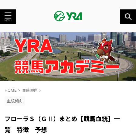
HOME
>
血統傾向
>
血統傾向
フローラＳ（ＧⅡ）まとめ【競馬血統】一
覧 特徴 予想