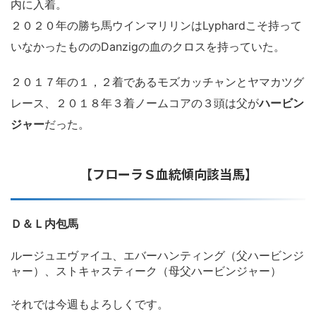
内に入着。
２０２０年の勝ち馬ウインマリリンはLyphardこそ持って
いなかったもののDanzigの血のクロスを持っていた。
２０１７年の１，２着であるモズカッチャンとヤマカツグ
レース、２０１８年３着ノームコアの３頭は父が
ハービン
ジャー
だった。
【フローラＳ血統傾向該当馬】
Ｄ＆Ｌ内包馬
ルージュエヴァイユ、エバーハンティング（父ハービンジ
ャー）、ストキャスティーク（母父ハービンジャー）
それでは今週もよろしくです。