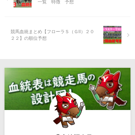
一覧 特徴 予想
競馬血統まとめ【フローラＳ（ＧⅡ）２０
２２】の順位予想