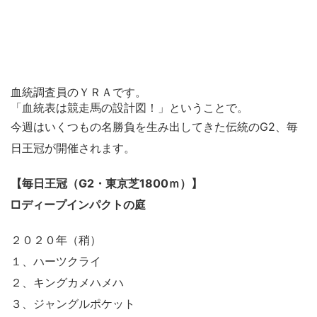
血統調査員のＹＲＡです。
「血統表は競走馬の設計図！」ということで。
今週はいくつもの名勝負を生み出してきた伝統のG2、毎
日王冠が開催されます。
【毎日王冠（G2・東京芝1800ｍ）】
□ディープインパクトの庭
２０２０年（稍）
１、ハーツクライ
２、キングカメハメハ
３、ジャングルポケット