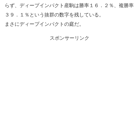
らず、ディープインパクト産駒は勝率１６．２％、複勝率
３９．１％という抜群の数字を残している。
まさにディープインパクトの庭だ。
スポンサーリンク