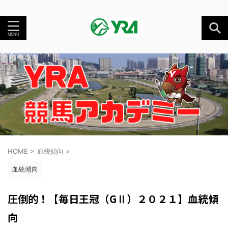
HOME
>
血統傾向
>
血統傾向
圧倒的！【毎日王冠（GⅡ）２０２１】血統傾
向