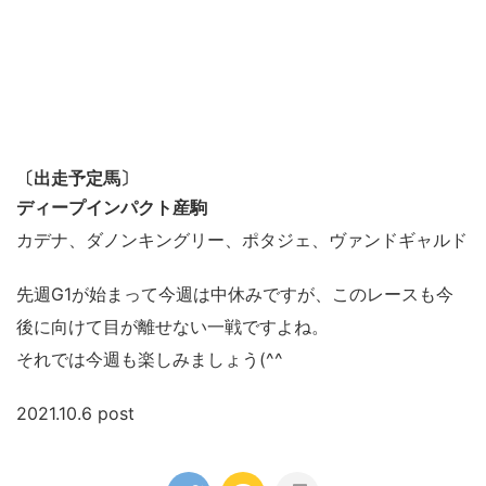
〔出走予定馬〕
ディープインパクト産駒
カデナ、ダノンキングリー、ポタジェ、ヴァンドギャルド
先週G1が始まって今週は中休みですが、このレースも今
後に向けて目が離せない一戦ですよね。
それでは今週も楽しみましょう(^^ゞ
2021.10.6 post