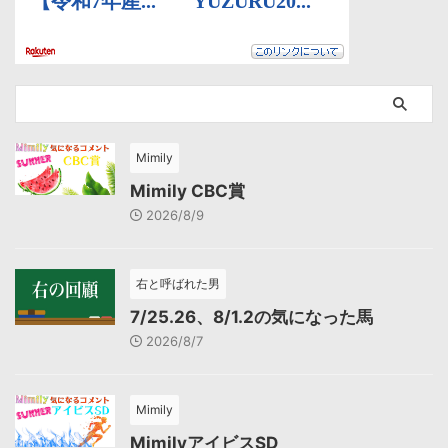
Mimily
Mimily CBC賞
2026/8/9
右と呼ばれた男
7/25.26、8/1.2の気になった馬
2026/8/7
Mimily
MimilyアイビスSD