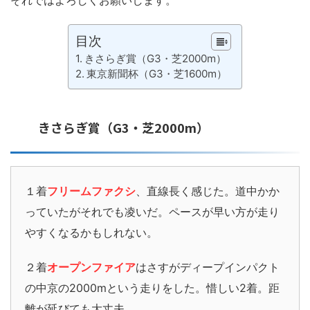
目次
きさらぎ賞（G3・芝2000m）
東京新聞杯（G3・芝1600m）
きさらぎ賞（G3・芝2000m）
１着
フリームファクシ
、直線長く感じた。道中かか
っていたがそれでも凌いだ。ペースが早い方が走り
やすくなるかもしれない。
２着
オープンファイア
はさすがディープインパクト
の中京の2000mという走りをした。惜しい2着。距
離が延びても大丈夫。