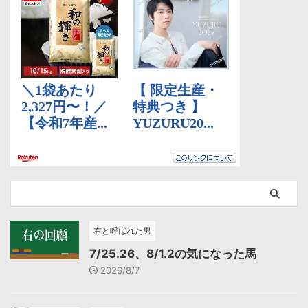
右と呼ばれた男
7/25.26、8/1.2の気になった馬
2026/8/7