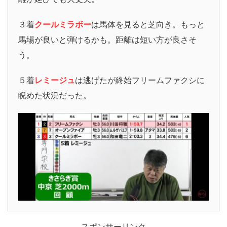
３着
クールミラボー
は馬体を見ると芝向き。もっと
馬場が良いと弾けるかも。距離は短い方が良さそ
う。
５着
レミージュ
は逃げたが終始フリームファクシに
睨めた状況だった。
スポンサーリンク