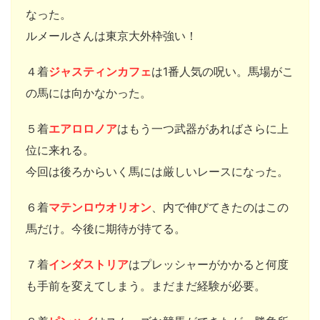
なった。
ルメールさんは東京大外枠強い！
４着
ジャスティンカフェ
は1番人気の呪い。馬場がこ
の馬には向かなかった。
５着
エアロロノア
はもう一つ武器があればさらに上
位に来れる。
今回は後ろからいく馬には厳しいレースになった。
６着
マテンロウオリオン
、内で伸びてきたのはこの
馬だけ。今後に期待が持てる。
７着
インダストリア
はプレッシャーがかかると何度
も手前を変えてしまう。まだまだ経験が必要。