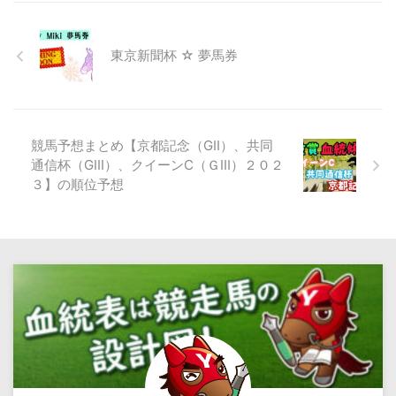
東京新聞杯 ☆ 夢馬券
競馬予想まとめ【京都記念（GⅡ）、共同
通信杯（GⅢ）、クイーンC（ＧⅢ）２０２
３】の順位予想