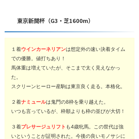
東京新聞杯（G3・芝1600m）
１着
ウインカーネリアン
は想定外の速い決着タイム
での優勝。値打ちあり！
馬体重は増えていたが、そこまで太く見えなかっ
た。
スクリーンヒーロー産駒は東京良く走る。本格化。
２着
ナミュール
は鬼門の8枠を乗り越えた。
いつも言っているが、枠順よりも枠の並びが大切！
３着
プレサージュリフト
も4歳牝馬。この世代は強
いということが証明された。今後の良いモノサシに