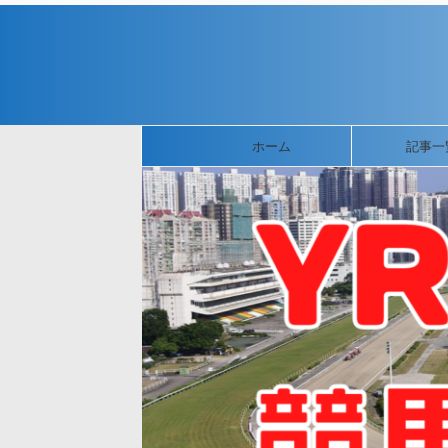
ホーム
記事一