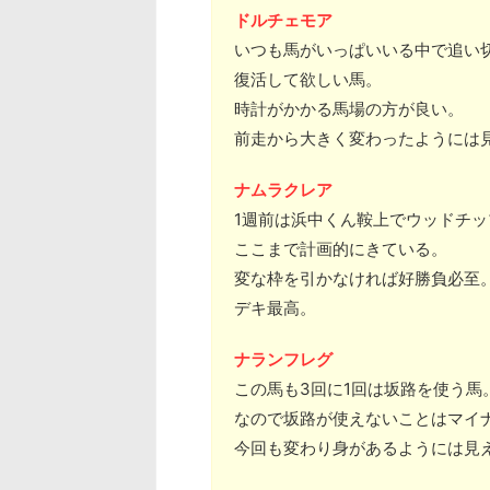
ドルチェモア
いつも馬がいっぱいいる中で追い
復活して欲しい馬。
時計がかかる馬場の方が良い。
前走から大きく変わったようには
ナムラクレア
1週前は浜中くん鞍上でウッドチ
ここまで計画的にきている。
変な枠を引かなければ好勝負必至
デキ最高。
ナランフレグ
この馬も3回に1回は坂路を使う馬
なので坂路が使えないことはマイ
今回も変わり身があるようには見