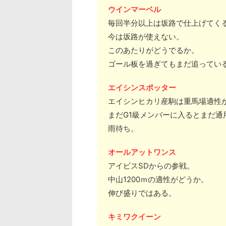
ウインマーベル
毎回半分以上は坂路で仕上げてく
今は坂路が使えない。
このあたりがどうでるか。
ゴール板を過ぎてもまだ追ってい
エイシンスポッター
エイシンヒカリ産駒は重馬場適性
まだG1級メンバーに入るとまだ通
雨待ち。
オールアットワンス
アイビスSDからの参戦。
中山1200ｍの適性がどうか。
伸び盛りではある。
キミワクイーン