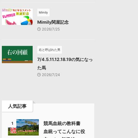
Mimily
Mimily関屋記念
2026/7/25
右と呼ばれた男
7/4.5.11.12.18.19の気になっ
た馬
2026/7/24
人気記事
競馬血統の教科書
1
血統ってこんなに役