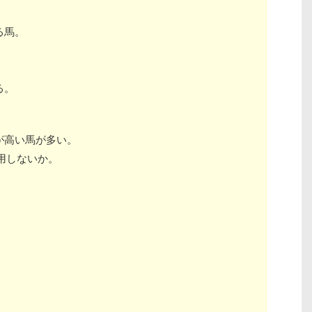
る馬。
る。
が高い馬が多い。
用しないか。