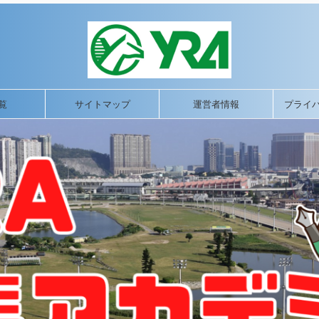
覧
サイトマップ
運営者情報
プライ