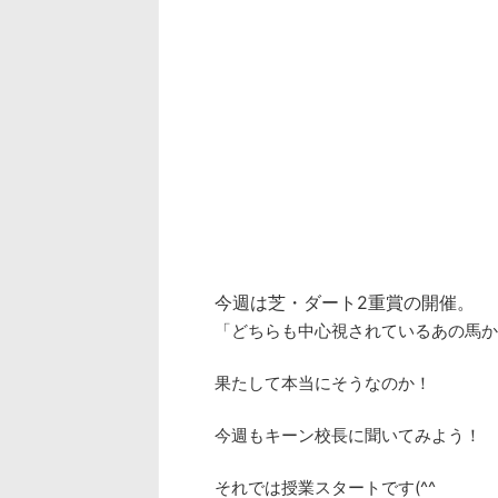
今週は芝・ダート2重賞の開催。
「
どちらも中心視されているあの馬か
果たして本当にそうなのか！
今週もキーン校長に聞いてみよう！
それでは授業スタートです(^^ゞ