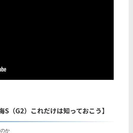
東海S（G2）これだけは知っておこう】
るのか