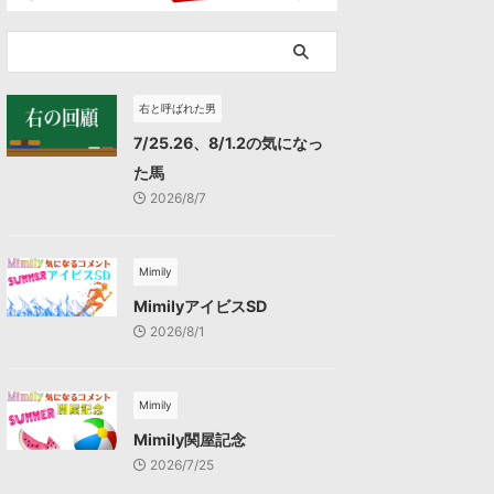
右と呼ばれた男
7/25.26、8/1.2の気になっ
た馬
2026/8/7
Mimily
MimilyアイビスSD
2026/8/1
Mimily
Mimily関屋記念
2026/7/25