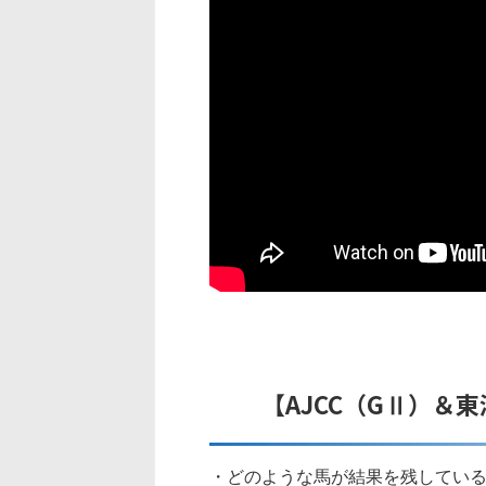
【AJCC（GⅡ）＆
・どのような馬が結果を残してい