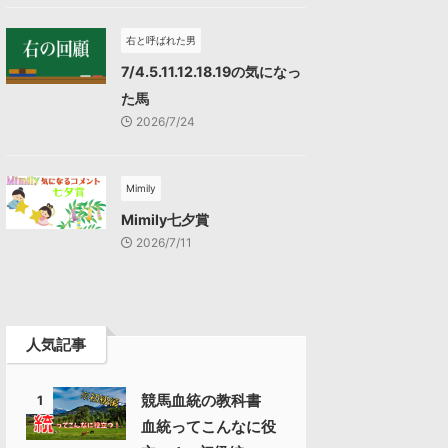
右と呼ばれた男
7/4.5.11.12.18.19の気になっ
た馬
2026/7/24
Mimily
Mimily七夕賞
2026/7/11
人気記事
競馬血統の教科書
1
血統ってこんなに役