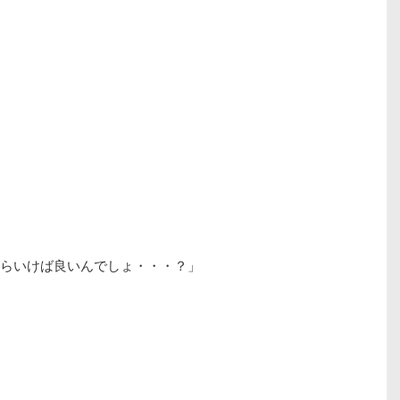
らいけば良いんでしょ・・・？
」