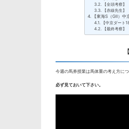
【全頭考察】
【赤線先生】
【東海S（GⅡ）中京
【中京ダート1
【最終考察】
今週の馬券授業は馬体重の考え方につ
必ず見ておいて下さい。