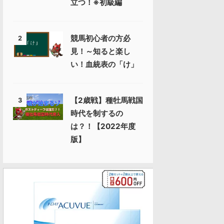
立つ！※初級編
競馬初心者の方必
2
見！～知ると楽し
い！血統表の「け」
【2歳戦】種牡馬戦国
3
時代を制するの
は？！【2022年度
版】