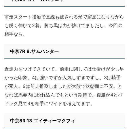
前走スタート接触で直線も被される形で窮屈になりながら
も鋭く伸びて2着。勝ち馬は力が抜けてましたし、今回の
相手なら。
中京7R 8.サムハンター
近走力をつけてきていて、前走に関しては仕掛けが少し早
かった印象。4は強いですが人気しすぎですし、3は騎手
が素人。9は前走推奨しましたが大敗で状態面に不安。と
なれば馬券内に紛れ込んでもという期待で。複勝か4とパ
ドック見て9を相手にワイドを考えてます。
中京8R 13.エイティーマクフィ