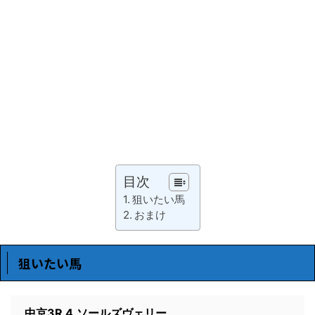
目次
狙いたい馬
おまけ
狙いたい馬
中京3R 4.ソールズヴェリー