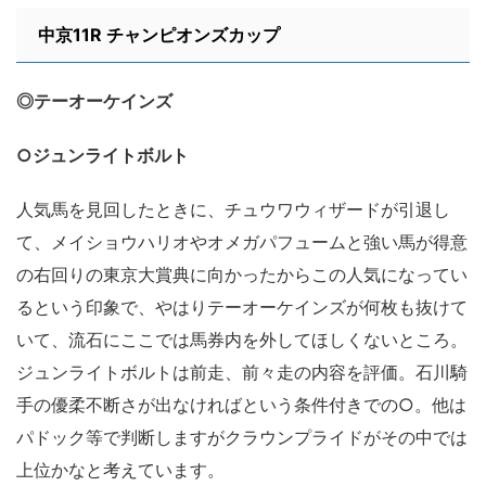
中京11R チャンピオンズカップ
◎テーオーケインズ
○ジュンライトボルト
人気馬を見回したときに、チュウワウィザードが引退し
て、メイショウハリオやオメガパフュームと強い馬が得意
の右回りの東京大賞典に向かったからこの人気になってい
るという印象で、やはりテーオーケインズが何枚も抜けて
いて、流石にここでは馬券内を外してほしくないところ。
ジュンライトボルトは前走、前々走の内容を評価。石川騎
手の優柔不断さが出なければという条件付きでの○。他は
パドック等で判断しますがクラウンプライドがその中では
上位かなと考えています。