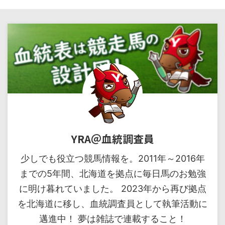
YRA＠血統調査員
少しでも役立つ競馬情報を。2011年～2016年
までの5年間、北海道を拠点に毎日馬のお勉強
に明け暮れていました。 2023年から再び拠点
を北海道に移し、血統調査員として執筆活動に
邁進中！ 夢は雑誌で連載すること！