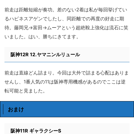
前走は距離短縮が奏功。差のない2着は私が毎回挙げてい
るハピネスアゲンでしたし、同距離での再度の好走に期
待。藤岡兄→富田→ムーアという超絶鞍上強化は流石に笑
いました。はい、勝ちにきてます。
阪神12R 12.ヤマニンルリュール
前走は直線どん詰まり。今回は大外で詰まる心配はありま
せんし、1番人気の11は阪神専用機感があるのでここは逆
転可能と見ました。
おまけ
阪神11R ギャラクシーS