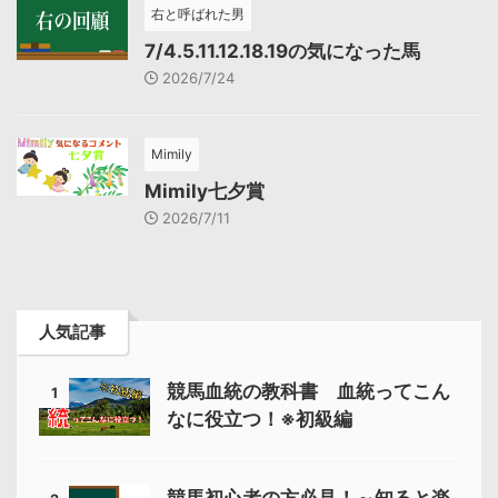
右と呼ばれた男
7/4.5.11.12.18.19の気になった馬
2026/7/24
Mimily
Mimily七夕賞
2026/7/11
人気記事
競馬血統の教科書 血統ってこん
1
なに役立つ！※初級編
競馬初心者の方必見！～知ると楽