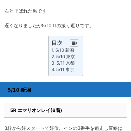
右と呼ばれた男です。
遅くなりましたが5/10.11の振り返りです。
目次
5/10 新潟
5/10 東京
5/11 京都
5/11 東京
5/10 新潟
5R
エマリオンレイ(6着)
3枠から好スタートで好位。インの3番手を追走し直線は