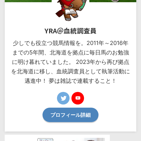
YRA＠血統調査員
少しでも役立つ競馬情報を。2011年～2016年
までの5年間、北海道を拠点に毎日馬のお勉強
に明け暮れていました。 2023年から再び拠点
を北海道に移し、血統調査員として執筆活動に
邁進中！ 夢は雑誌で連載すること！
プロフィール詳細