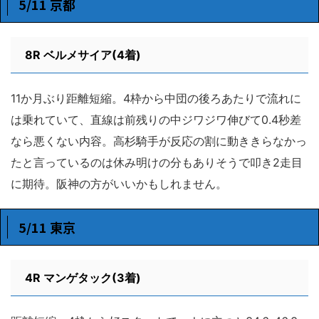
5/11 京都
8R
ベルメサイア(4着)
11か月ぶり距離短縮。4枠から中団の後ろあたりで流れに
は乗れていて、直線は前残りの中ジワジワ伸びて0.4秒差
なら悪くない内容。高杉騎手が反応の割に動ききらなかっ
たと言っているのは休み明けの分もありそうで叩き2走目
に期待。阪神の方がいいかもしれません。
5/11 東京
4R
マンゲタック(3着)