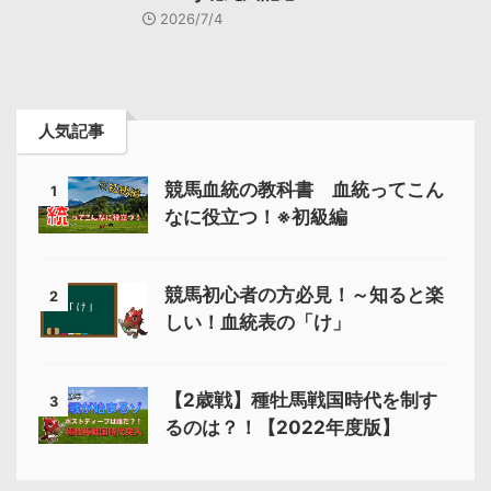
2026/7/4
人気記事
競馬血統の教科書 血統ってこん
1
なに役立つ！※初級編
競馬初心者の方必見！～知ると楽
2
しい！血統表の「け」
【2歳戦】種牡馬戦国時代を制す
3
るのは？！【2022年度版】