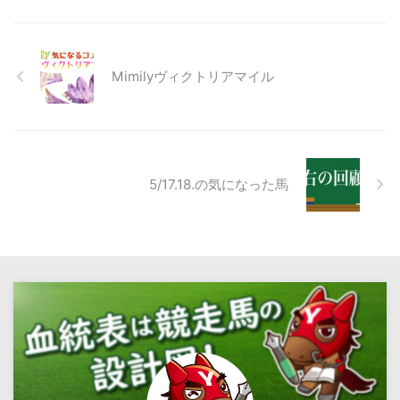
Mimilyヴィクトリアマイル
5/17.18.の気になった馬