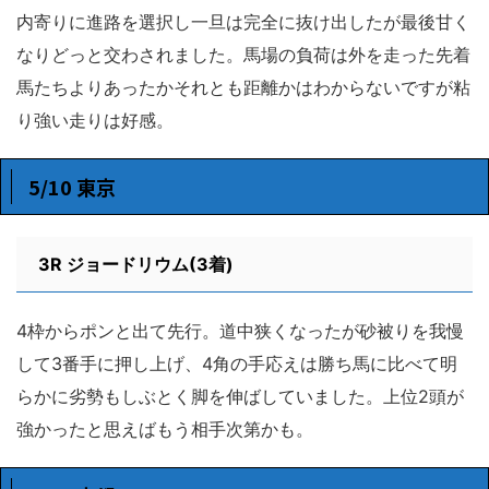
内寄りに進路を選択し一旦は完全に抜け出したが最後甘く
なりどっと交わされました。馬場の負荷は外を走った先着
馬たちよりあったかそれとも距離かはわからないですが粘
り強い走りは好感。
5/10 東京
3R
ジョードリウム(3着)
4枠からポンと出て先行。道中狭くなったが砂被りを我慢
して3番手に押し上げ、4角の手応えは勝ち馬に比べて明
らかに劣勢もしぶとく脚を伸ばしていました。上位2頭が
強かったと思えばもう相手次第かも。