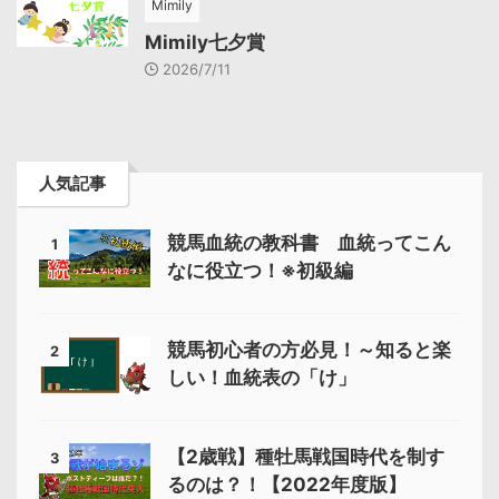
Mimily
Mimily七夕賞
2026/7/11
人気記事
競馬血統の教科書 血統ってこん
1
なに役立つ！※初級編
競馬初心者の方必見！～知ると楽
2
しい！血統表の「け」
【2歳戦】種牡馬戦国時代を制す
3
るのは？！【2022年度版】