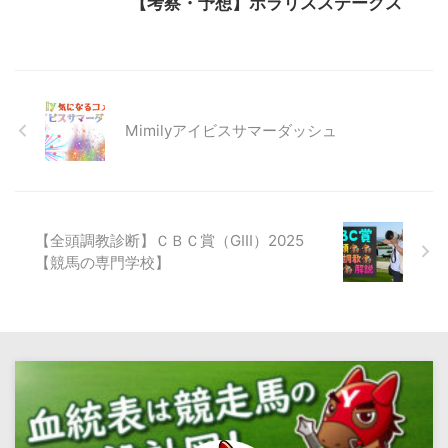
【考察・予想】ポラリスステークス
Mimilyアイビスサマーダッシュ
【全頭調教診断】ＣＢＣ賞（GⅢ）2025
【競馬の専門学校】