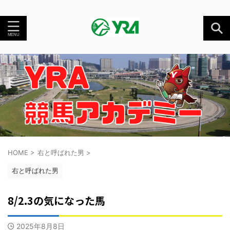
HOME
>
右と呼ばれた男
>
右と呼ばれた男
8/2.3の気になった馬
2025年8月8日