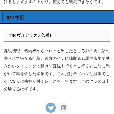
けるもまずまずの上がり。控えても競馬できそうです。
8/2 中京
11R
ヴォアラクテ(5着)
昇級初戦。最内枠からソロっと出したところ外の馬に詰め
寄られて嫌がる仕草。後方のインに陣取るも馬群密集で動
きたいタイミングで動けず直線も行くとこ行くとこ前に馬
がいて脚を余した印象です。これだけチグハグな競馬でも
それなりに格好が付くレースをしてますしこのクラスは十
分勝てるはずです。