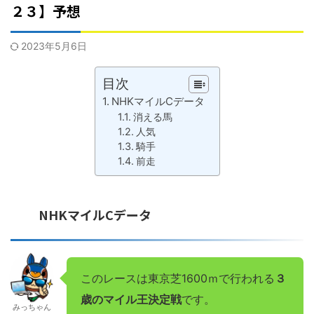
２３】予想
2023年5月6日
目次
NHKマイルCデータ
消える馬
人気
騎手
前走
NHKマイルCデータ
このレースは東京芝1600ｍで行われる
３
歳のマイル王決定戦
です。
みっちゃん