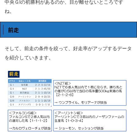
中央ＧⅠの初勝利があるのか、目が離せないところです
ね。
前走
そして、前走の条件を絞って、好走率がアップするデータ
を紹介していきます。