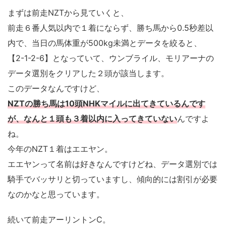
まずは前走NZTから見ていくと、
前走６番人気以内で１着にならず、勝ち馬から0.5秒差以
内で、当日の馬体重が500kg未満とデータを絞ると、
【2-1-2-6】となっていて、ウンブライル、モリアーナの
データ選別をクリアした２頭が該当します。
このデータなんですけど、
NZTの勝ち馬は10頭NHKマイルに出てきているんです
が、なんと１頭も３着以内に入ってきていない
んですよ
ね。
今年のNZT１着はエエヤン。
エエヤンって名前は好きなんですけどね、データ選別では
騎手でバッサリと切っていますし、傾向的には割引が必要
なのかなと思っています。
続いて前走アーリントンC。