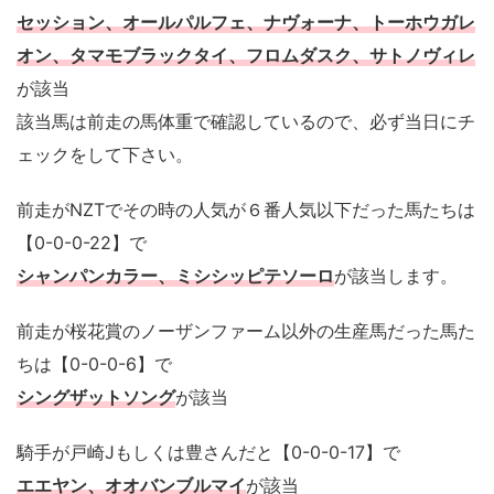
セッション、オールパルフェ、ナヴォーナ、トーホウガレ
オン、タマモブラックタイ、フロムダスク、サトノヴィレ
が該当
該当馬は前走の馬体重で確認しているので、必ず当日にチ
ェックをして下さい。
前走がNZTでその時の人気が６番人気以下だった馬たちは
【0-0-0-22】で
シャンパンカラー、ミシシッピテソーロ
が該当します。
前走が桜花賞のノーザンファーム以外の生産馬だった馬た
ちは【0-0-0-6】で
シングザットソング
が該当
騎手が戸崎Jもしくは豊さんだと【0-0-0-17】で
エエヤン、オオバンブルマイ
が該当