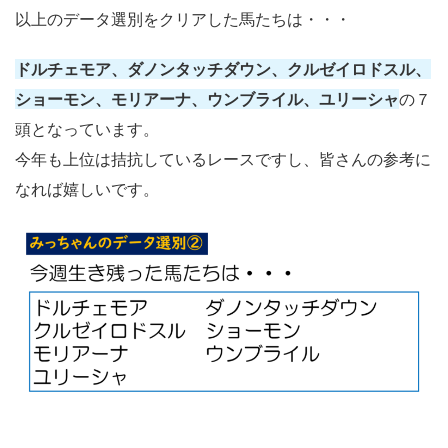
以上のデータ選別をクリアした馬たちは・・・
ドルチェモア、ダノンタッチダウン、クルゼイロドスル、
ショーモン、モリアーナ、ウンブライル、ユリーシャ
の７
頭となっています。
今年も上位は拮抗しているレースですし、皆さんの参考に
なれば嬉しいです。