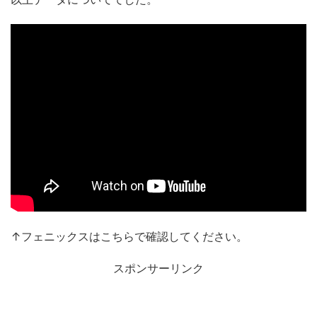
↑フェニックスはこちらで確認してください。
スポンサーリンク