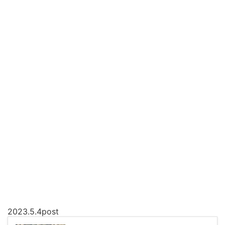
2023.5.4post