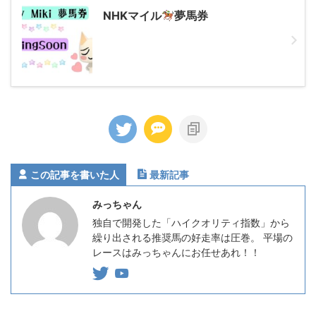
NHKマイル
夢馬券
この記事を書いた人
最新記事
みっちゃん
独自で開発した「ハイクオリティ指数」から
繰り出される推奨馬の好走率は圧巻。 平場の
レースはみっちゃんにお任せあれ！！