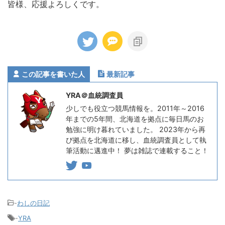
皆様、応援よろしくです。
この記事を書いた人
最新記事
YRA＠血統調査員
少しでも役立つ競馬情報を。2011年～2016
年までの5年間、北海道を拠点に毎日馬のお
勉強に明け暮れていました。 2023年から再
び拠点を北海道に移し、血統調査員として執
筆活動に邁進中！ 夢は雑誌で連載すること！
-
わしの日記
-
YRA