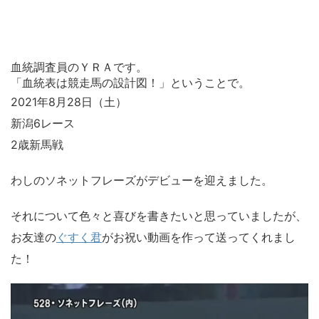
血統調査員のＹＲＡです。
「血統表は競走馬の設計図！」ということで。
2021年8月28日（土）
新潟6レース
2歳新馬戦
わしの
ソネットフレーズ
がデビューを迎えました。
それについて色々と喜びを書きたいと思っていましたが、
お友達の
ぐすく君
がお祝い動画を作って送ってくれまし
た！
動
画