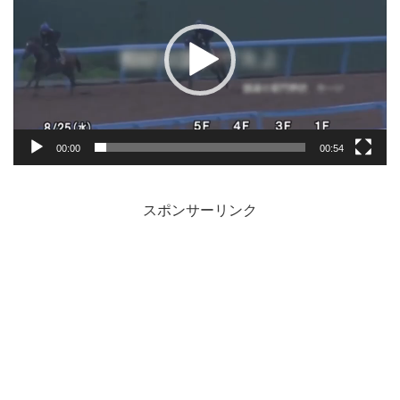
プ
レ
ー
ヤ
ー
00:00
00:54
スポンサーリンク