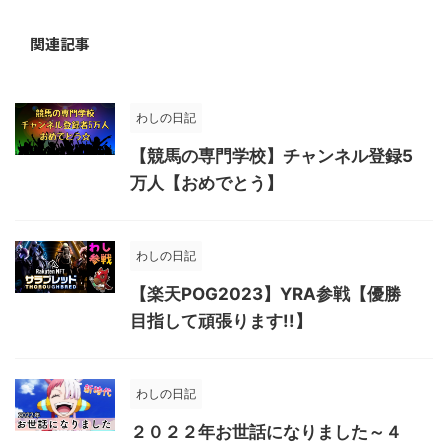
関連記事
わしの日記
【競馬の専門学校】チャンネル登録5
万人【おめでとう】
わしの日記
【楽天POG2023】YRA参戦【優勝
目指して頑張ります!!】
わしの日記
２０２２年お世話になりました～４