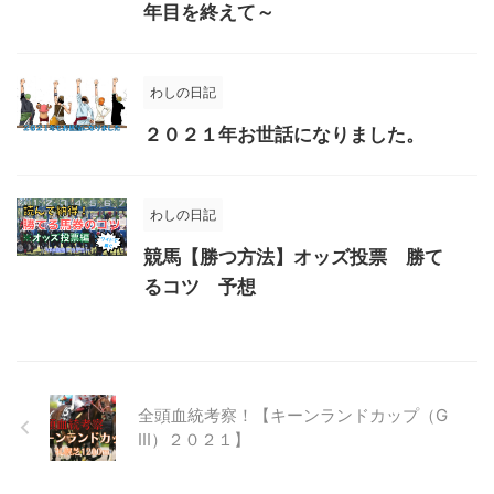
年目を終えて～
わしの日記
２０２１年お世話になりました。
わしの日記
競馬【勝つ方法】オッズ投票 勝て
るコツ 予想
全頭血統考察！【キーンランドカップ（G
Ⅲ）２０２１】