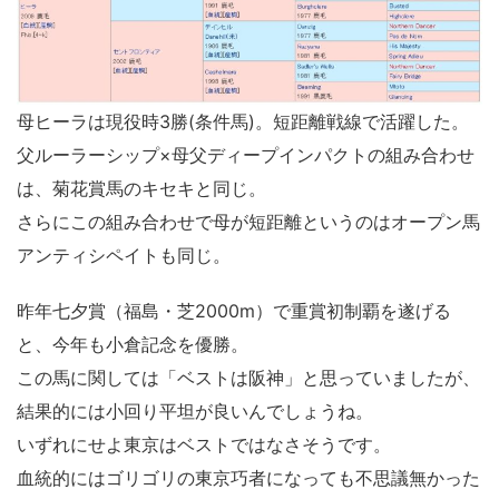
母ヒーラは現役時3勝(条件馬)。短距離戦線で活躍した。
父ルーラーシップ×母父ディープインパクトの組み合わせ
は、菊花賞馬のキセキと同じ。
さらにこの組み合わせで母が短距離というのはオープン馬
アンティシペイトも同じ。
昨年七夕賞（福島・芝2000m）で重賞初制覇を遂げる
と、今年も小倉記念を優勝。
この馬に関しては「ベストは阪神」と思っていましたが、
結果的には小回り平坦が良いんでしょうね。
いずれにせよ東京はベストではなさそうです。
血統的にはゴリゴリの東京巧者になっても不思議無かった