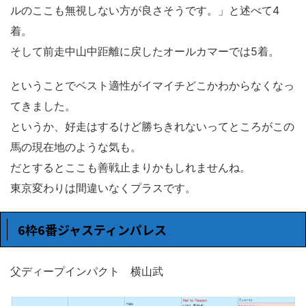
ルのここも無視しない方が良さそうです。」と述べて4
着。
そして前走中山中距離に戻したオールカマーでは5着。
ということでベスト適性がイマイチどこかわからなくなっ
てきました。
というか、好走はするけど勝ちきれないってところがこの
馬の現在地のような気も。
だとするとここも善戦止まりかもしれませんね。
東京変わりは間違いなくプラスです。
6枠6番ジャスティンパレス
父ディープインパクト 横山武