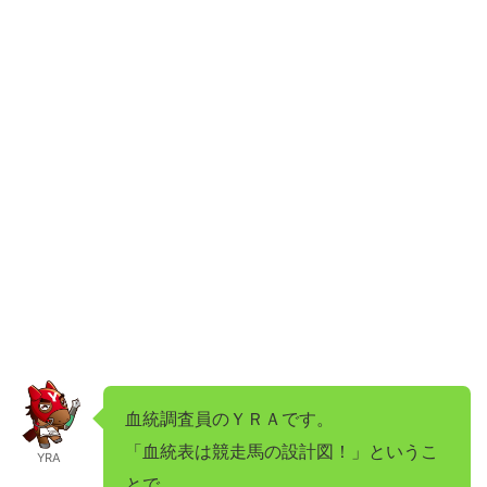
血統調査員のＹＲＡです。
「血統表は競走馬の設計図！」というこ
YRA
とで。