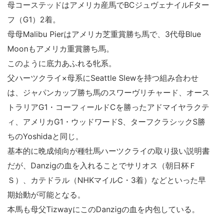
母コーステッドはアメリカ産馬でBCジュヴェナイルFター
フ（G1）2着。
母母Malibu Pierはアメリカ芝重賞勝ち馬で、3代母Blue
Moonもアメリカ重賞勝ち馬。
このように底力あふれる牝系。
父ハーツクライ×母系にSeattle Slewを持つ組み合わせ
は、ジャパンカップ勝ち馬のスワーヴリチャード、オース
トラリアG1・コーフィールドCを勝ったアドマイヤラクテ
ィ、アメリカG1・ウッドワードS、ターフクラシックS勝
ちのYoshidaと同じ。
基本的に晩成傾向が種牡馬ハーツクライの取り扱い説明書
だが、Danzigの血を入れることでサリオス（朝日杯Ｆ
Ｓ）、カテドラル（NHKマイルC・3着）などといった早
期始動が可能となる。
本馬も母父TizwayにこのDanzigの血を内包している。