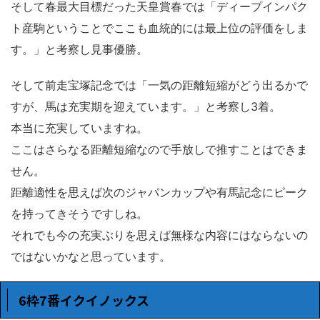
そして春最大目標だった天皇賞春では「ディープインパク
ト産駒ということでここも血統的には最上位の評価をしま
す。」と考察し見事優勝。
そして前走宝塚記念では「一気の距離短縮がどう出るかで
すが、馬は充実期を迎えています。」と考察し3着。
本当に充実していますね。
ここはさらなる距離短縮なので手放しで推すことはできま
せん。
距離適性を思えば次のジャパンカップや有馬記念にピーク
を持ってきそうですしね。
それでも今の充実ぶりを思えば無様な内容にはならないの
ではないかなと思っています。
6枠7番イクイノックス