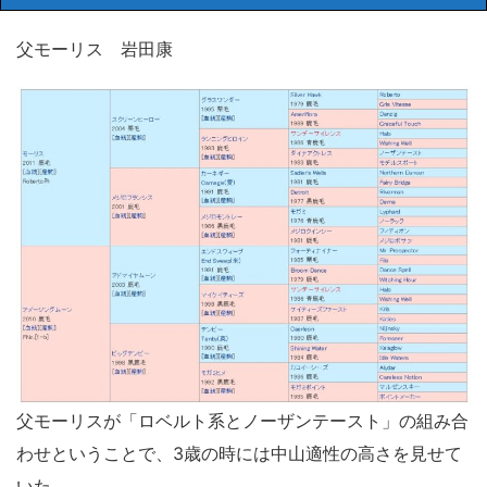
父モーリス 岩田康
父モーリスが「ロベルト系とノーザンテースト」の組み合
わせということで、3歳の時には中山適性の高さを見せて
いた。