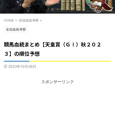
HOME
>
全頭血統考察
>
全頭血統考察
競馬血統まとめ【天皇賞（ＧⅠ）秋２０２
３】の順位予想
2023年10月26日
スポンサーリンク