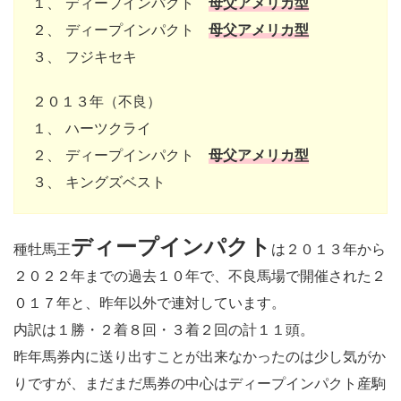
１、 ディープインパクト
母父アメリカ型
２、 ディープインパクト
母父アメリカ型
３、 フジキセキ
２０１３年（不良）
１、 ハーツクライ
２、 ディープインパクト
母父アメリカ型
３、 キングズベスト
ディープインパクト
種牡馬王
は２０１３年から
２０２２年までの過去１０年で、不良馬場で開催された２
０１７年と、昨年以外で連対しています。
内訳は１勝・２着８回・３着２回の計１１頭。
昨年馬券内に送り出すことが出来なかったのは少し気がか
りですが、まだまだ馬券の中心はディープインパクト産駒