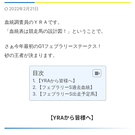
2022年2月21日
血統調査員のＹＲＡです。
「血統表は競走馬の設計図！」ということで。
さぁ今年最初のG1フェブラリーステークス！
砂の王者が決まります。
目次
【YRAから皆様へ】
【フェブラリーS過去血統】
【フェブラリーS出走予定馬】
【YRAから皆様へ】