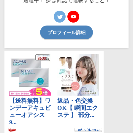
邁進中！ 夢は雑誌で連載すること！
プロフィール詳細