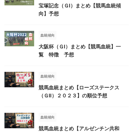
宝塚記念（ＧⅠ）まとめ【競馬血統傾
向】予想
血統傾向
大阪杯（ＧⅠ）まとめ【競馬血統】一
覧 特徴 予想
血統傾向
競馬血統まとめ【ローズステークス
（ＧⅡ）２０２３】の順位予想
血統傾向
競馬血統まとめ【アルゼンチン共和