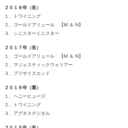
２０１８年（良）
１、トワイニング
２、ゴールドアリュール 【
M ＆ N
】
３、シニスターミニスター
２０１７年（良）
１、ゴールドアリュール 【
M ＆ N
】
２、マジェスティックウォリアー
３、プリサイスエンド
２０１６年（重）
１、ヘニーヒューズ
２、トワイニング
３、アグネスデジタル
２０１５年（良）