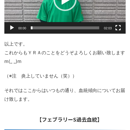
ー
00:00
02:03
以上です。
これからもＹＲＡのことをどうぞよろしくお願い致します
m(_ _)m
（※注 炎上していません（笑））
それではここからはいつもの通り、血統傾向についてお届
け致します。
【フェブラリーS過去血統】