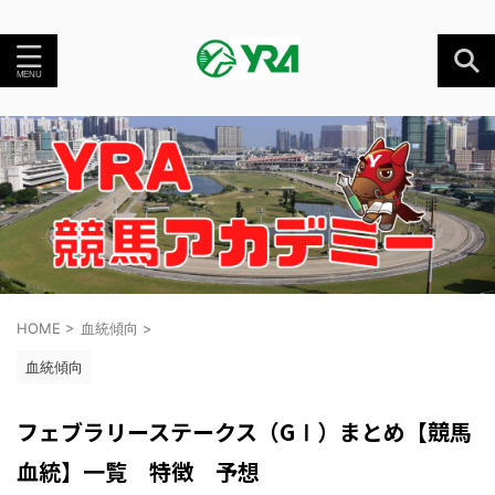
HOME
>
血統傾向
>
血統傾向
フェブラリーステークス（GⅠ）まとめ【競馬
血統】一覧 特徴 予想