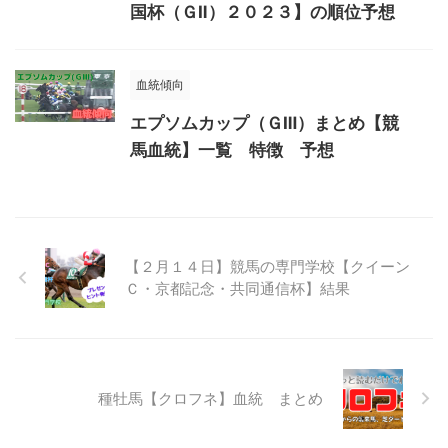
国杯（ＧⅡ）２０２３】の順位予想
血統傾向
エプソムカップ（ＧⅢ）まとめ【競
馬血統】一覧 特徴 予想
【２月１４日】競馬の専門学校【クイーン
Ｃ・京都記念・共同通信杯】結果
種牡馬【クロフネ】血統 まとめ