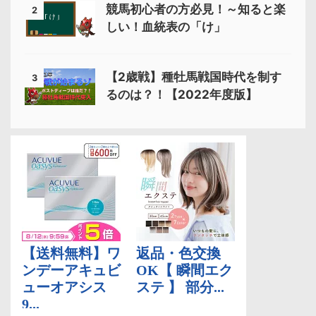
競馬初心者の方必見！～知ると楽
2
しい！血統表の「け」
【2歳戦】種牡馬戦国時代を制す
3
るのは？！【2022年度版】