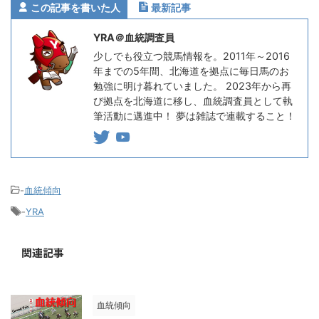
この記事を書いた人
最新記事
YRA＠血統調査員
少しでも役立つ競馬情報を。2011年～2016
年までの5年間、北海道を拠点に毎日馬のお
勉強に明け暮れていました。 2023年から再
び拠点を北海道に移し、血統調査員として執
筆活動に邁進中！ 夢は雑誌で連載すること！
-
血統傾向
-
YRA
関連記事
血統傾向