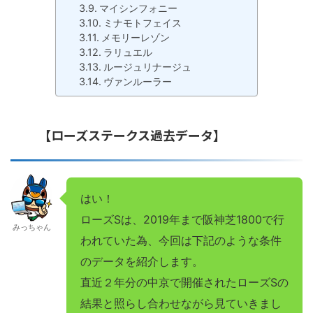
マイシンフォニー
ミナモトフェイス
メモリーレゾン
ラリュエル
ルージュリナージュ
ヴァンルーラー
【ローズステークス過去データ】
はい！
ローズSは、2019年まで阪神芝1800で行
みっちゃん
われていた為、今回は下記のような条件
のデータを紹介します。
直近２年分の中京で開催されたローズSの
結果と照らし合わせながら見ていきまし