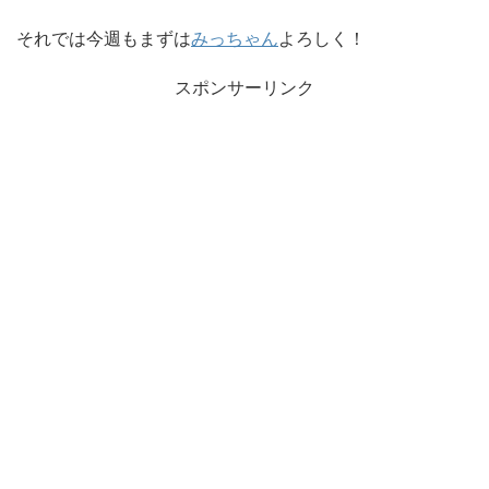
それでは今週もまずは
みっちゃん
よろしく！
スポンサーリンク