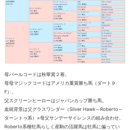
母パールコードは秋華賞２着。
母母マジックコードはアメリカ重賞勝ち馬（ダート９
F）。
父スクリーンヒーローはジャパンカップ勝ち馬。
血統背景は父グラスワンダー（Silver Hawk～Roberto～
ターントゥ系）×母父サンデーサイレンスの組み合わせ。
Roberto系種牡馬らしく産駒の活躍馬は牡馬に偏ってい