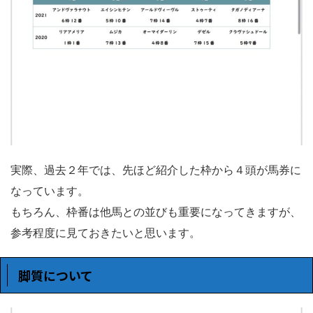
実際、過去２年では、先ほど紹介した枠から４頭が馬券に
なっています。
もちろん、枠番は他馬との並びも重要になってきますが、
参考程度に見ておきたいと思います。
脚質について