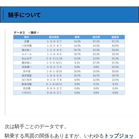
騎手について
次は騎手ごとのデータです。
騎乗する馬質の関係もありますが、いわゆる
トップジョッ