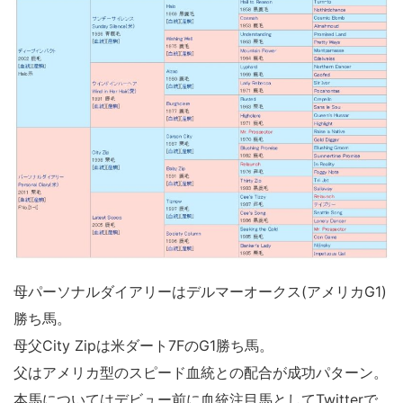
母パーソナルダイアリーはデルマーオークス(アメリカG1)
勝ち馬。
母父City Zipは米ダート7FのG1勝ち馬。
父はアメリカ型のスピード血統との配合が成功パターン。
本馬についてはデビュー前に血統注目馬としてTwitterで