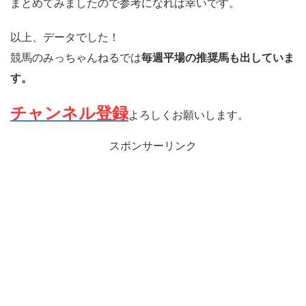
まとめてみましたので参考になれば幸いです。
以上、データでした！
競馬のみっちゃんねるでは
毎週平場の推奨馬も出していま
す。
チャンネル登録
よろしくお願いします。
スポンサーリンク