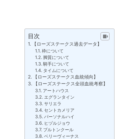
目次
【ローズステークス過去データ】
枠について
脚質について
騎手について
タイムについて
【ローズステークス血統傾向】
【ローズステークス全頭血統考察】
アートハウス
エグランタイン
サリエラ
セントカメリア
パーソナルハイ
ヒヅルジョウ
ブルトンクール
ベリーヴィーナス