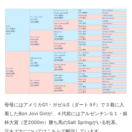
母母にはアメリカG1・ガゼルS（ダート９F）で３着に入
着したBon Jovi Girlが、４代前にはアルゼンチンＧ１・銀
杯大賞（芝2000m）勝ち馬のSalt Springがいる牝系。
父キズナについてはこちらで解説しています。