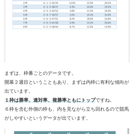
まずは、枠番ごとのデータです。
開幕２週目ということもあり、まずは内枠に有利な傾向が
出ています。
１枠は勝率、連対率、複勝率ともにトップ
ですね。
６枠を含む外側の枠も、内を見ながら立ち回れるので競馬
がしやすいというデータが出ています。