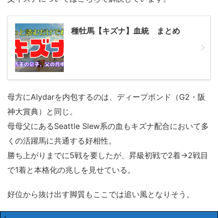
種牡馬【キズナ】血統 まとめ
母方にAlydarを内包するのは、ディープボンド（G2・阪
神大賞典）と同じ。
母母父にあるSeattle Slew系の血もキズナ配合において多
くの活躍馬に共通する好相性。
勝ち上がりまでに5戦を要したが、昇級初戦で2着→2戦目
で1着と本格化の兆しを見せている。
好位から抜け出す脚質もここでは追い風となりそう。