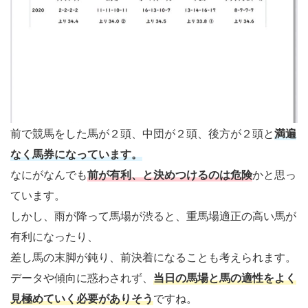
前で競馬をした馬が２頭、中団が２頭、後方が２頭と
満遍
なく馬券になっています。
なにがなんでも
前が有利、と決めつけるのは危険
かと思っ
ています。
しかし、雨が降って馬場が渋ると、重馬場適正の高い馬が
有利になったり、
差し馬の末脚が鈍り、前決着になることも考えられます。
データや傾向に惑わされず、
当日の馬場と馬の適性をよく
見極めていく必要がありそう
ですね。