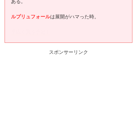
ある。
ルプリュフォール
は展開がハマった時。
手広く買う予定！
スポンサーリンク