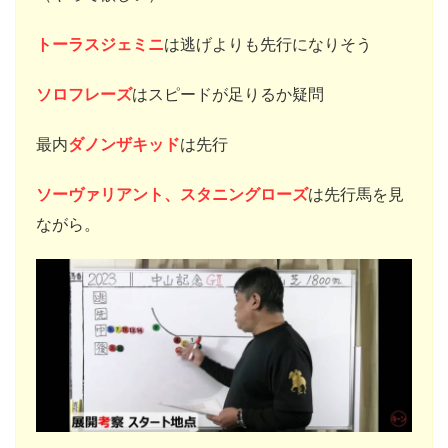
トーラスジェミニ
は逃げよりも先行になりそう
ソロフレーズ
はスピードが足りるか疑問
最内
ダノンザキッド
は先行
ソーヴァリアント、スタニングローズ
は先行馬を見
ながら。