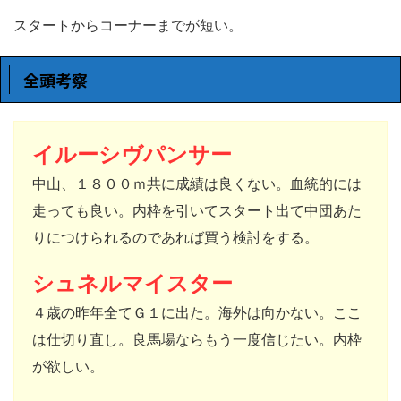
スタートからコーナーまでが短い。
全頭考察
イルーシヴパンサー
中山、１８００ｍ共に成績は良くない。血統的には
走っても良い。内枠を引いてスタート出て中団あた
りにつけられるのであれば買う検討をする。
シュネルマイスター
４歳の昨年全てＧ１に出た。海外は向かない。ここ
は仕切り直し。良馬場ならもう一度信じたい。内枠
が欲しい。