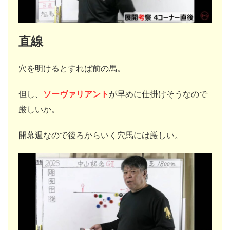
直線
穴を明けるとすれば前の馬。
但し、
ソーヴァリアント
が早めに仕掛けそうなので
厳しいか。
開幕週なので後ろからいく穴馬には厳しい。