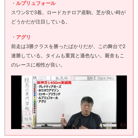
・
ルプリュフォール
スワンSで3着。ロードカナロア産駒。芝が良い時が
どうかだが注目している。
・
アグリ
前走は3勝クラスを勝ったばかりだが、この舞台で2
連勝している。タイムも重賞と遜色ない。厩舎もこ
のレースに相性が良い。