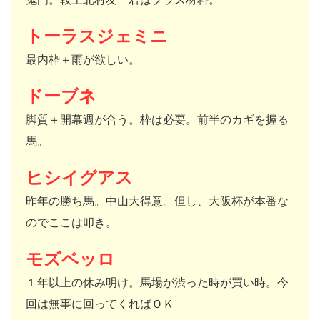
トーラスジェミニ
最内枠＋雨が欲しい。
ドーブネ
脚質＋開幕週が合う。枠は必要。前半のカギを握る
馬。
ヒシイグアス
昨年の勝ち馬。中山大得意。但し、大阪杯が本番な
のでここは叩き。
モズベッロ
１年以上の休み明け。馬場が渋った時が買い時。今
回は無事に回ってくればＯＫ