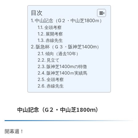
目次
中山記念（G２・中山芝1800ｍ）
全頭考察
展開考察
赤線先生
阪急杯（Ｇ３・阪神芝1400m）
傾向（過去10年）
見立て
阪神芝1400mの特徴
阪神芝1400ｍ実績馬
全頭考察
赤線先生
中山記念（G２・中山芝1800ｍ）
開幕週！