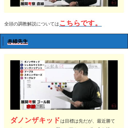
こちらです。
全頭の調教解説については
赤線先生
ダノンザキッド
は目標は先だが、最近勝て