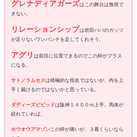
グレナディアガーズ
はこの舞台は無視で
きない。
リレーションシップ
は岩田パパのガッツ
が足りないワンパンチを足してくれそう。
アグリ
は前目に位置できるのでこの枠がプラス
になる。
サトノラムセス
は積極的な指名ではないが、内を上
手く裁けるのではないかと思っている。
ダディーズビビッド
は阪神１４００ｍ上手。馬体が
絞れていれば。
ホウオウアマゾン
この枠が痛いが、３着くらいなら