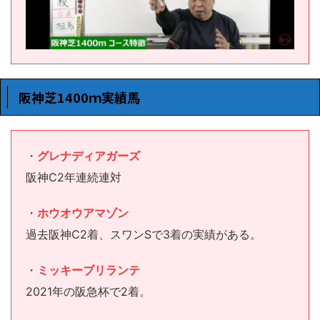
阪神芝1400ｍ実績馬
・
グレナディアガーズ
阪神C2年連続連対
・
ホウオウアマゾン
過去阪神C2着、スワンSで3着の実績がある。
・
ミッキーブリランテ
2021年の阪急杯で2着。