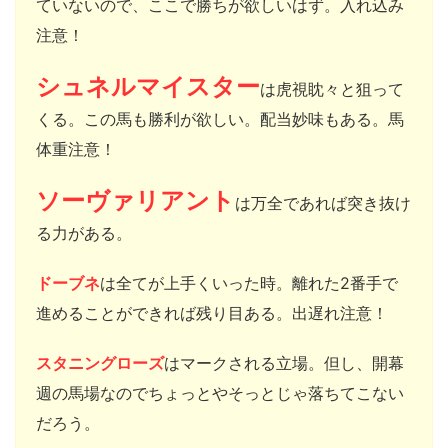
ていないので、ここで勝ちが欲しいはず。入れ込み
注意！
シュネルマイスター
は虎視眈々と狙って
くる。この馬も勝利が欲しい。配当妙味もある。馬
体重注意！
ソーヴァリアント
は万全であれば突き抜け
る力がある。
ドーブネ
は全てが上手くいった時。離れた2番手で
進めることができれば残り目ある。出遅れ注意！
スタニングローズ
はマークされる立場。但し、開幕
週の馬場なのでちょっとやそっとじゃ落ちてこない
だろう。