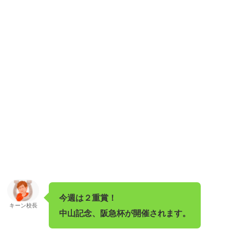
今週は２重賞
！
キーン校長
中山記念、阪急杯が開催されます。