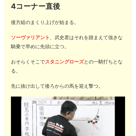
4コーナー直後
後方組のまくり上げが始まる。
ソーヴァリアント
、武史君はそれを踏まえて強きな
騎乗で早めに先頭に立つ。
おそらくそこで
スタニングローズ
との一騎打ちとな
る。
先に抜け出して後ろからの馬を迎え撃つ。