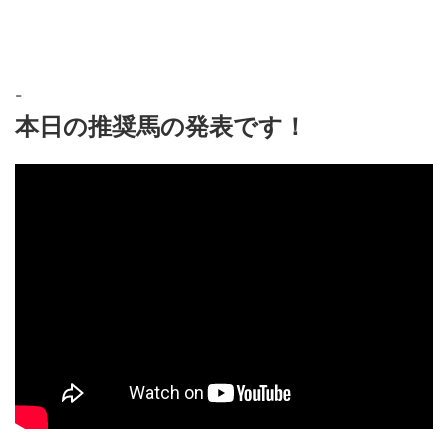
-
本日の推奨馬の発表です！