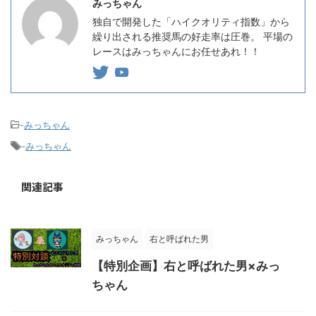
みっちゃん
独自で開発した「ハイクオリティ指数」から
繰り出される推奨馬の好走率は圧巻。 平場の
レースはみっちゃんにお任せあれ！！
-
みっちゃん
-
みっちゃん
関連記事
みっちゃん
右と呼ばれた男
【特別企画】右と呼ばれた男×みっ
ちゃん