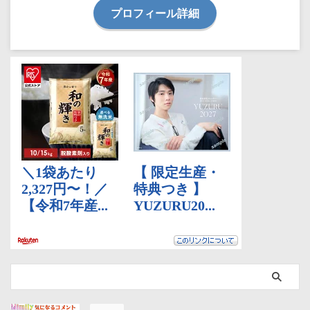
プロフィール詳細