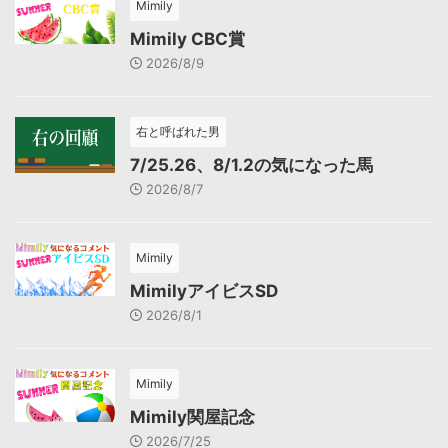
Mimily
Mimily CBC賞
2026/8/9
右と呼ばれた男
7/25.26、8/1.2の気になった馬
2026/8/7
Mimily
MimilyアイビスSD
2026/8/1
Mimily
Mimily関屋記念
2026/7/25