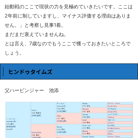
始動戦のここで現状の力を見極めていきたいです。ここは
2年前に制していますし、マイナス評価する理由はありま
せん。」と考察し見事1着。
まだまだ衰えていませんね。
とは言え、7歳なのでもうここで獲っておきたいところで
しょう。
ヒンドゥタイムズ
父ハービンジャー 池添