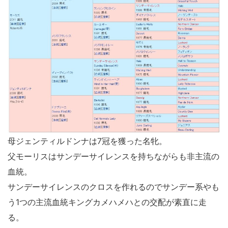
母ジェンティルドンナは7冠を獲った名牝。
父モーリスはサンデーサイレンスを持ちながらも非主流の
血統。
サンデーサイレンスのクロスを作れるのでサンデー系やも
う1つの主流血統キングカメハメハとの交配が素直に走
る。