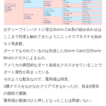
父ディープインパクトに母父Storm Cat系の組み合わせは
ここまで何度も触れてきたようにニックスでキズナを始め
Ｇ１馬多数。
ダートでもやれているのは先述したStorm Catの父Storm
Birdのクロスによるもの。
アメリカの典型的なダート血統をクロスさせていることで
ダート適性が高まっている。
そのような配合なので、重馬場は得意。
3勝クラスをなかなかクリアできなかったが、前走8度目
の挑戦で優勝。
重馬場が最後のひと押しとなったことは間違いない。