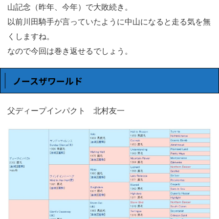
山記念（昨年、今年）で大敗続き。
以前川田騎手が言っていたように中山になると走る気を無
くしますね。
なので今回は巻き返せるでしょう。
ノースザワールド
父ディープインパクト 北村友一