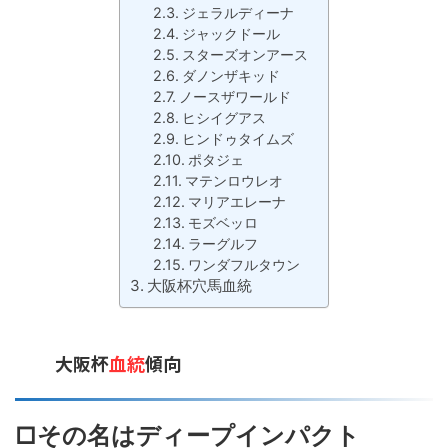
ジェラルディーナ
ジャックドール
スターズオンアース
ダノンザキッド
ノースザワールド
ヒシイグアス
ヒンドゥタイムズ
ポタジェ
マテンロウレオ
マリアエレーナ
モズベッロ
ラーグルフ
ワンダフルタウン
大阪杯穴馬血統
大阪杯
血統
傾向
□その名はディープインパクト