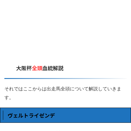
大阪杯
全頭
血統解説
それではここからは出走馬全頭について解説していきま
す。
ヴェルトライゼンデ