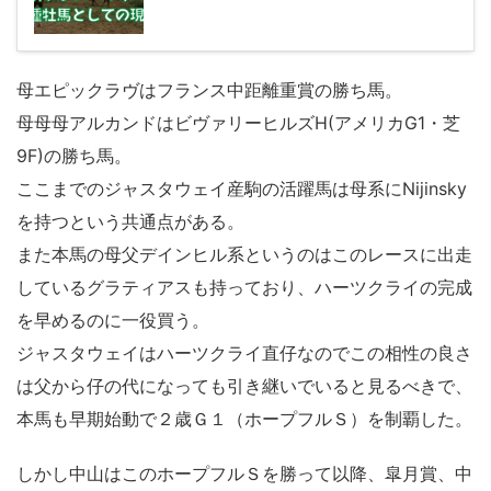
母エピックラヴはフランス中距離重賞の勝ち馬。
母母母アルカンドはビヴァリーヒルズH(アメリカG1・芝
9F)の勝ち馬。
ここまでのジャスタウェイ産駒の活躍馬は母系にNijinsky
を持つという共通点がある。
また本馬の母父デインヒル系というのはこのレースに出走
しているグラティアスも持っており、ハーツクライの完成
を早めるのに一役買う。
ジャスタウェイはハーツクライ直仔なのでこの相性の良さ
は父から仔の代になっても引き継いでいると見るべきで、
本馬も早期始動で２歳Ｇ１（ホープフルＳ）を制覇した。
しかし中山はこのホープフルＳを勝って以降、皐月賞、中