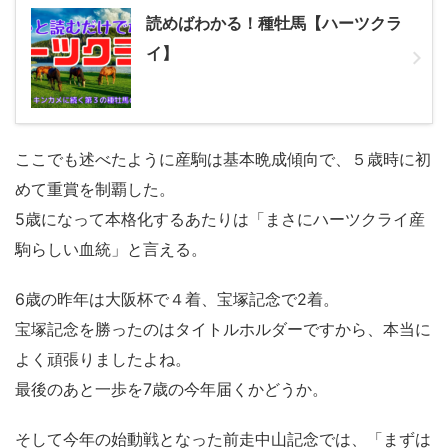
読めばわかる！種牡馬【ハーツクラ
イ】
ここでも述べたように産駒は基本晩成傾向で、５歳時に初
めて重賞を制覇した。
5歳になって本格化するあたりは「まさにハーツクライ産
駒らしい血統」と言える。
6歳の昨年は大阪杯で４着、宝塚記念で2着。
宝塚記念を勝ったのはタイトルホルダーですから、本当に
よく頑張りましたよね。
最後のあと一歩を7歳の今年届くかどうか。
そして今年の始動戦となった前走中山記念では、「まずは