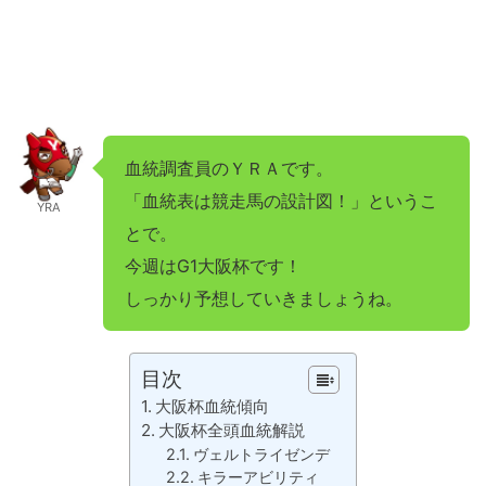
血統調査員のＹＲＡです。
「血統表は競走馬の設計図！」というこ
YRA
とで。
今週はG1大阪杯です！
しっかり予想していきましょうね。
目次
大阪杯血統傾向
大阪杯全頭血統解説
ヴェルトライゼンデ
キラーアビリティ