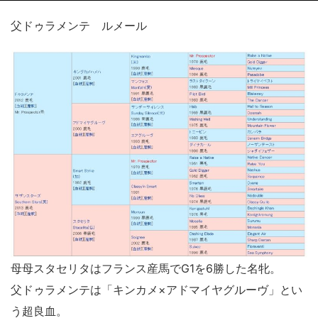
父ドゥラメンテ ルメール
母母スタセリタはフランス産馬でG1を6勝した名牝。
父ドゥラメンテは「キンカメ×アドマイヤグルーヴ」とい
う超良血。