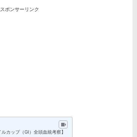
スポンサーリンク
イルカップ（GⅠ）全頭血統考察】