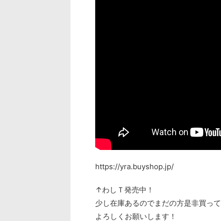
https://yra.buyshop.jp/
↑
わしＴ発売中！
少し在庫あるのでまだの方是非買って下さ
よろしくお願いします！