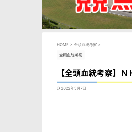
HOME
>
全頭血統考察
>
全頭血統考察
【全頭血統考察】Ｎ
2022年5月7日