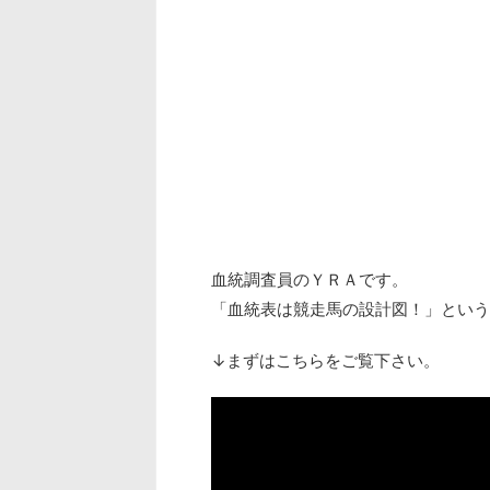
血統調査員のＹＲＡです。
「血統表は競走馬の設計図！」という
↓まずはこちらをご覧下さい。