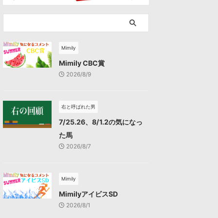
Mimily
Mimily CBC賞
2026/8/9
右と呼ばれた男
7/25.26、8/1.2の気になっ
た馬
2026/8/7
Mimily
MimilyアイビスSD
2026/8/1