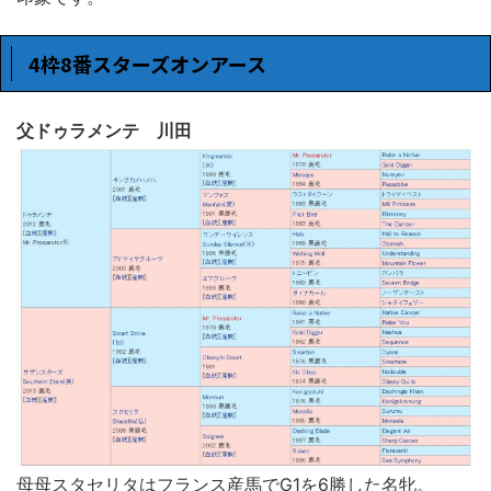
4枠8番スターズオンアース
父ドゥラメンテ 川田
母母スタセリタはフランス産馬でG1を6勝した名牝。