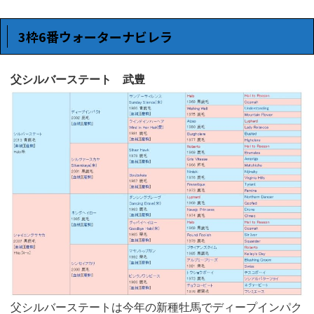
3枠6番ウォーターナビレラ
父シルバーステート 武豊
父シルバーステートは今年の新種牡馬でディープインパク