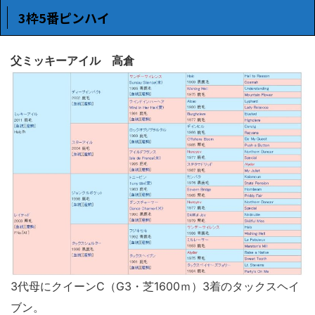
3枠5番ピンハイ
父ミッキーアイル 高倉
3代母にクイーンC（G3・芝1600ｍ）3着のタックスヘイ
ブン。