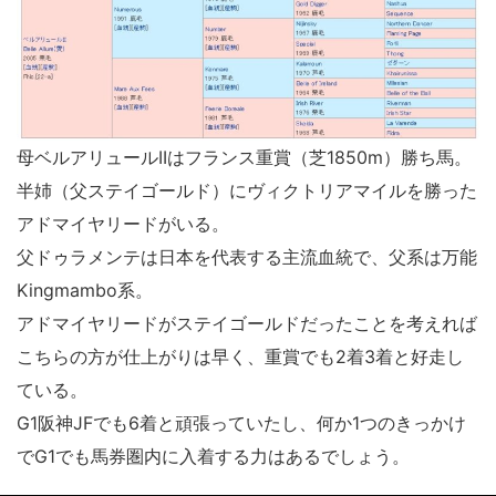
母ベルアリュールIIはフランス重賞（芝1850m）勝ち馬。
半姉（父ステイゴールド）にヴィクトリアマイルを勝った
アドマイヤリードがいる。
父ドゥラメンテは日本を代表する主流血統で、父系は万能
Kingmambo系。
アドマイヤリードがステイゴールドだったことを考えれば
こちらの方が仕上がりは早く、重賞でも2着3着と好走し
ている。
G1阪神JFでも6着と頑張っていたし、何か1つのきっかけ
でG1でも馬券圏内に入着する力はあるでしょう。