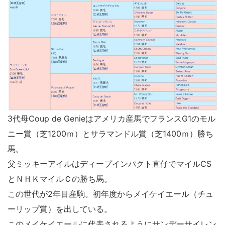
3代母Coup de Genieはアメリカ産馬でフランスG1のモル
ニー賞（芝1200ｍ）とサラマンドル賞（芝1400ｍ）勝ち
馬。
父ミッキーアイルはディープインパクト直仔でマイルCS
とＮＨＫマイルＣの勝ち馬。
この世代が2年目産駒。初年度からメイケイエール（チュ
ーリップ賞）を出している。
このメイケイエールに代表されるようにサンデーサイレン