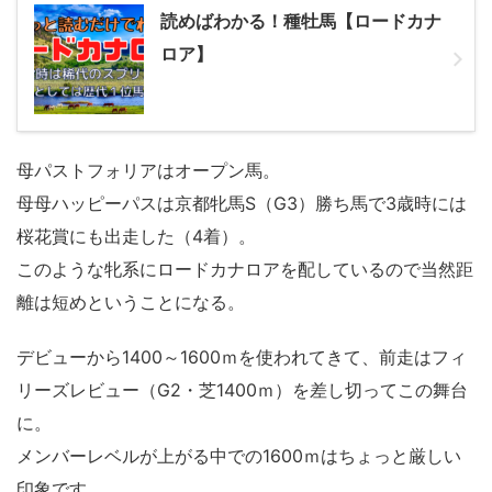
読めばわかる！種牡馬【ロードカナ
ロア】
母パストフォリアはオープン馬。
母母ハッピーパスは京都牝馬S（G3）勝ち馬で3歳時には
桜花賞にも出走した（4着）。
このような牝系にロードカナロアを配しているので当然距
離は短めということになる。
デビューから1400～1600ｍを使われてきて、前走はフィ
リーズレビュー（G2・芝1400ｍ）を差し切ってこの舞台
に。
メンバーレベルが上がる中での1600ｍはちょっと厳しい
印象です。