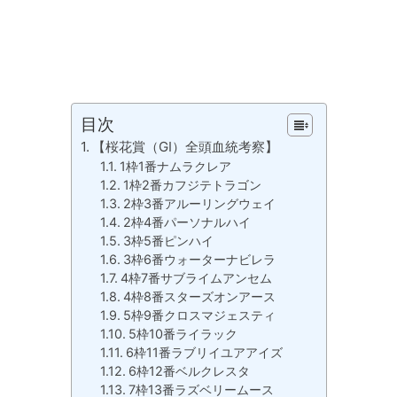
目次
【桜花賞（GⅠ）全頭血統考察】
1枠1番ナムラクレア
1枠2番カフジテトラゴン
2枠3番アルーリングウェイ
2枠4番パーソナルハイ
3枠5番ピンハイ
3枠6番ウォーターナビレラ
4枠7番サブライムアンセム
4枠8番スターズオンアース
5枠9番クロスマジェスティ
5枠10番ライラック
6枠11番ラブリイユアアイズ
6枠12番ベルクレスタ
7枠13番ラズベリームース