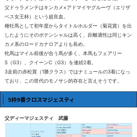
父ドゥラメンテはキンカメ×アドマイヤグルーヴ（エリザ
ベス女王杯）という超良血。
種牡馬として初年度からタイトルホルダー（菊花賞）を出
したようにそのポテンシャルは高く、距離適性は同じキン
カメ系のロードカナロアよりも長め。
牝馬はマイル前後が合う馬が多く、本馬もフェアリー
S（G3）、クイーンC（G3）を連続2着。
3走前の赤松賞（1勝クラス）ではナミュールの3着になっ
ており、この世代のモノサシ的存在と言えそうです。
5枠9番クロスマジェスティ
父ディーマジェスティ 武藤