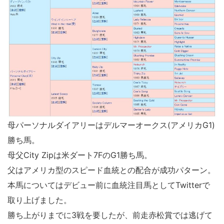
母パーソナルダイアリーはデルマーオークス(アメリカG1)
勝ち馬。
母父City Zipは米ダート7FのG1勝ち馬。
父はアメリカ型のスピード血統との配合が成功パターン。
本馬についてはデビュー前に血統注目馬としてTwitterで
取り上げました。
勝ち上がりまでに3戦を要したが、前走赤松賞では逃げて